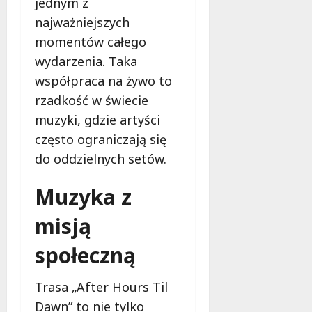
jednym z
najważniejszych
momentów całego
wydarzenia. Taka
współpraca na żywo to
rzadkość w świecie
muzyki, gdzie artyści
często ograniczają się
do oddzielnych setów.
Muzyka z
misją
społeczną
Trasa „After Hours Til
Dawn” to nie tylko