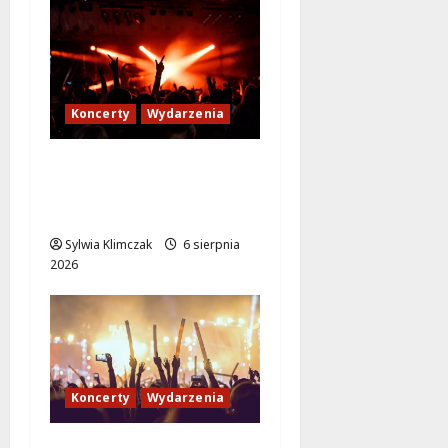
Koncerty
Wydarzenia
Letni wieczór z Sonbird
w Wawerskim Centrum
Kultury!
Sylwia Klimczak
6 sierpnia
2026
Koncerty
Wydarzenia