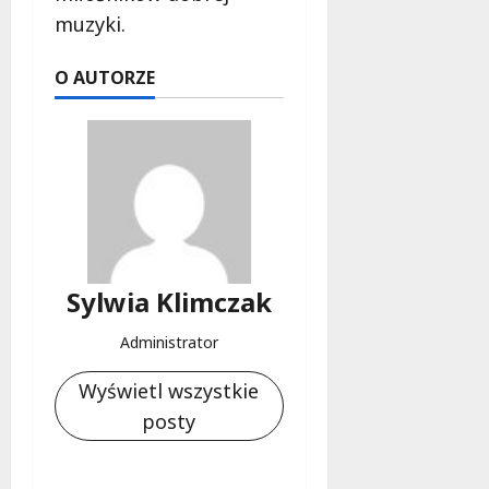
muzyki.
O AUTORZE
Sylwia Klimczak
Administrator
Wyświetl wszystkie
posty