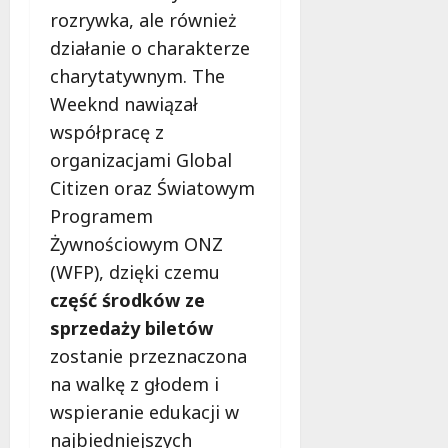
rozrywka, ale również
działanie o charakterze
charytatywnym. The
Weeknd nawiązał
współpracę z
organizacjami Global
Citizen oraz Światowym
Programem
Żywnościowym ONZ
(WFP), dzięki czemu
część środków ze
sprzedaży biletów
zostanie przeznaczona
na walkę z głodem i
wspieranie edukacji w
najbiedniejszych