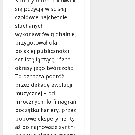
Spotify może pochwalić
się pozycją w ścisłej
czołówce najchętniej
słuchanych
wykonawców globalnie,
przygotował dla
polskiej publiczności
setlistę łączącą różne
okresy jego twórczości.
To oznacza podróż
przez dekadę ewolucji
muzycznej – od
mrocznych, lo-fi nagrań
początku kariery, przez
popowe eksperymenty,
aż po najnowsze synth-