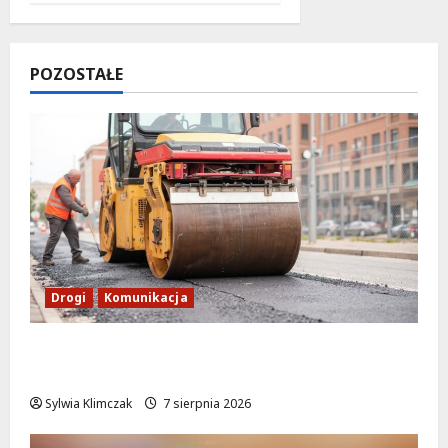
POZOSTAŁE
Drogi
Komunikacja
Nowe zasady ruchu na Wisłostradzie w
Bielanach od 9 sierpnia
Sylwia Klimczak
7 sierpnia 2026