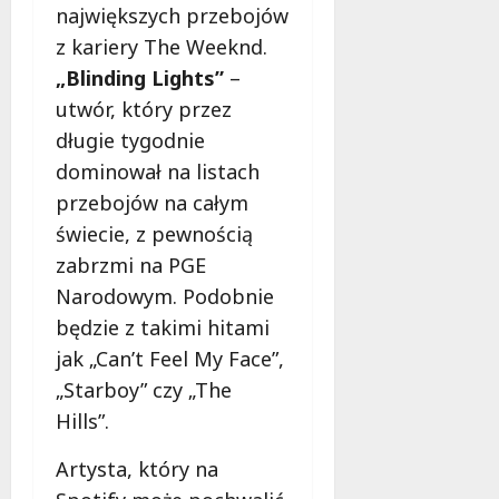
największych przebojów
z kariery The Weeknd.
„Blinding Lights”
–
utwór, który przez
długie tygodnie
dominował na listach
przebojów na całym
świecie, z pewnością
zabrzmi na PGE
Narodowym. Podobnie
będzie z takimi hitami
jak „Can’t Feel My Face”,
„Starboy” czy „The
Hills”.
Artysta, który na