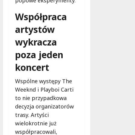
popowe eksperymenty.
Współpraca
artystów
wykracza
poza jeden
koncert
Wspólne występy The
Weeknd i Playboi Carti
to nie przypadkowa
decyzja organizatorów
trasy. Artyści
wielokrotnie już
współpracowali,