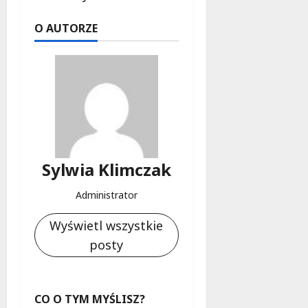
O AUTORZE
Sylwia Klimczak
Administrator
Wyświetl wszystkie
posty
CO O TYM MYŚLISZ?