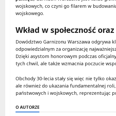
wojskowych, co czyni go filarem w budowani
wojskowego.
Wkład w społeczność oraz 
Dowództwo Garnizonu Warszawa odgrywa kluc
odpowiedzialnym za organizację najważniejsz
Dzięki asystom honorowym podczas oficjalny
tych chwil, ale także wzmacnia poczucie wsp
Obchody 30-lecia stały się więc nie tylko o
ale również do ukazania fundamentalnej roli,
państwowych i wojskowych, reprezentując pro
O AUTORZE