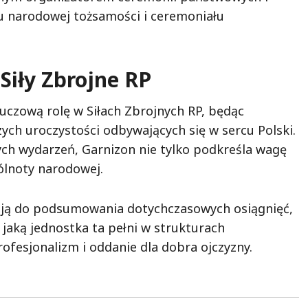
u narodowej tożsamości i ceremoniału
Siły Zbrojne RP
zową rolę w Siłach Zbrojnych RP, będąc
ych uroczystości odbywających się w sercu Polski.
ch wydarzeń, Garnizon nie tylko podkreśla wagę
ólnoty narodowej.
kazją do podsumowania dotychczasowych osiągnięć,
 jaką jednostka ta pełni w strukturach
fesjonalizm i oddanie dla dobra ojczyzny.