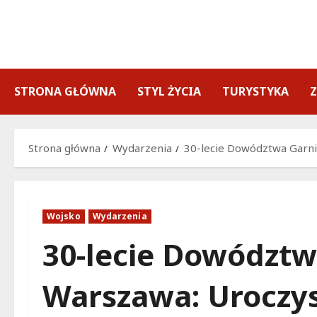
Przejdź
do
treści
STRONA GŁÓWNA
STYL ŻYCIA
TURYSTYKA
Strona główna
Wydarzenia
30-lecie Dowództwa Garni
Wojsko
Wydarzenia
30-lecie Dowództw
Warszawa: Uroczys