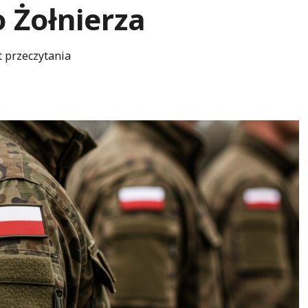
 Żołnierza
t przeczytania