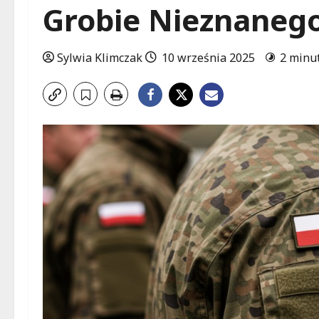
Grobie Nieznanego
Sylwia Klimczak
10 września 2025
2 minu