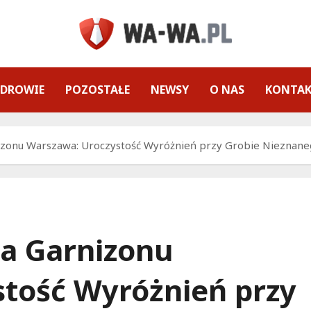
ZDROWIE
POZOSTAŁE
NEWSY
O NAS
KONTA
zonu Warszawa: Uroczystość Wyróżnień przy Grobie Nieznane
a Garnizonu
tość Wyróżnień przy