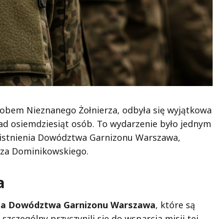
obem Nieznanego Żołnierza, odbyła się wyjątkowa
ad osiemdziesiąt osób. To wydarzenie było jednym
istnienia Dowództwa Garnizonu Warszawa,
sza Dominikowskiego.
a
cia Dowództwa Garnizonu Warszawa
, które są
zczególny przyczynili się do wsparcia misji tej