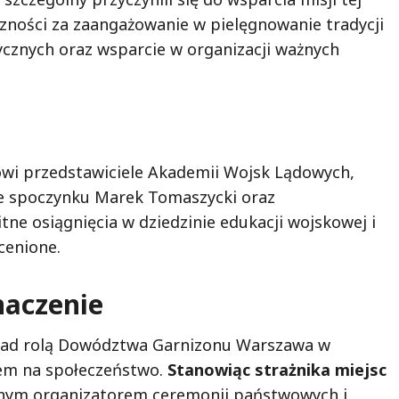
zności za zaangażowanie w pielęgnowanie tradycji
ycznych oraz wsparcie w organizacji ważnych
zowi przedstawiciele Akademii Wojsk Lądowych,
nie spoczynku Marek Tomaszycki oraz
tne osiągnięcia w dziedzinie edukacji wojskowej i
cenione.
naczenie
i nad rolą Dowództwa Garnizonu Warszawa w
wem na społeczeństwo.
Stanowiąc strażnika miejsc
wnym organizatorem ceremonii państwowych i