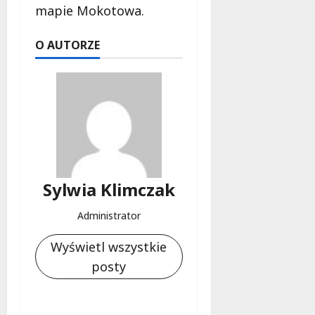
mapie Mokotowa.
O AUTORZE
Sylwia Klimczak
Administrator
Wyświetl wszystkie
posty