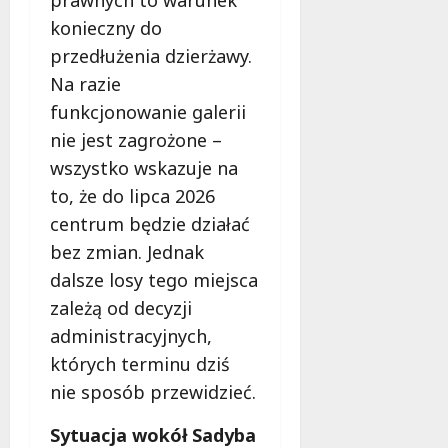
prawnych to warunek
konieczny do
przedłużenia dzierżawy.
Na razie
funkcjonowanie galerii
nie jest zagrożone –
wszystko wskazuje na
to, że do lipca 2026
centrum będzie działać
bez zmian. Jednak
dalsze losy tego miejsca
zależą od decyzji
administracyjnych,
których terminu dziś
nie sposób przewidzieć.
Sytuacja wokół Sadyba