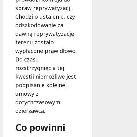
spraw reprywatyzacji.
Chodzi o ustalenie, czy
odszkodowanie za
dawną reprywatyzację
terenu zostało
wypłacone prawidłowo.
Do czasu
rozstrzygnięcia tej
kwestii niemożliwe jest
podpisanie kolejnej
umowy z
dotychczasowym
dzierżawcą.
Co powinni