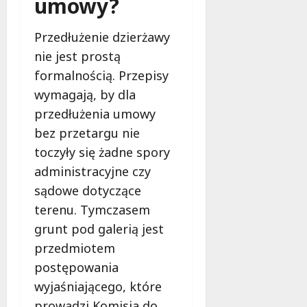
umowy?
Przedłużenie dzierżawy
nie jest prostą
formalnością. Przepisy
wymagają, by dla
przedłużenia umowy
bez przetargu nie
toczyły się żadne spory
administracyjne czy
sądowe dotyczące
terenu. Tymczasem
grunt pod galerią jest
przedmiotem
postępowania
wyjaśniającego, które
prowadzi Komisja do