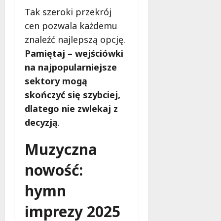
Tak szeroki przekrój
cen pozwala każdemu
znaleźć najlepszą opcję.
Pamiętaj – wejściówki
na najpopularniejsze
sektory mogą
skończyć się szybciej,
dlatego nie zwlekaj z
decyzją
.
Muzyczna
nowość:
hymn
imprezy 2025