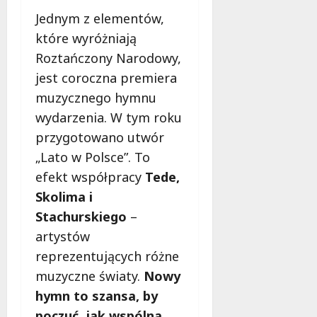
Jednym z elementów,
które wyróżniają
Roztańczony Narodowy,
jest coroczna premiera
muzycznego hymnu
wydarzenia. W tym roku
przygotowano utwór
„Lato w Polsce”. To
efekt współpracy
Tede,
Skolima i
Stachurskiego
–
artystów
reprezentujących różne
muzyczne światy.
Nowy
hymn to szansa, by
poczuć, jak wspólna