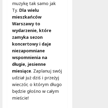
muzykę tak samo jak
Ty.
Dla wielu
mieszkańców
Warszawy to
wydarzenie, które
zamyka sezon
koncertowy i daje
niezapomniane
wspomnienia na
długie, jesienne
miesiące
. Zaplanuj swój
udział już dziś i przeżyj
wieczór, o którym długo
będzie głośno w całym
mieście!