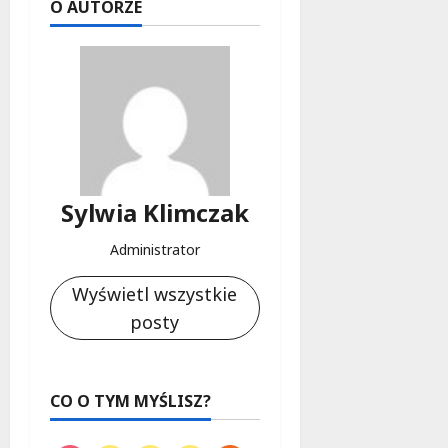
O AUTORZE
Sylwia Klimczak
Administrator
Wyświetl wszystkie
posty
CO O TYM MYŚLISZ?