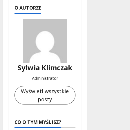
O AUTORZE
Sylwia Klimczak
Administrator
Wyświetl wszystkie
posty
CO O TYM MYŚLISZ?