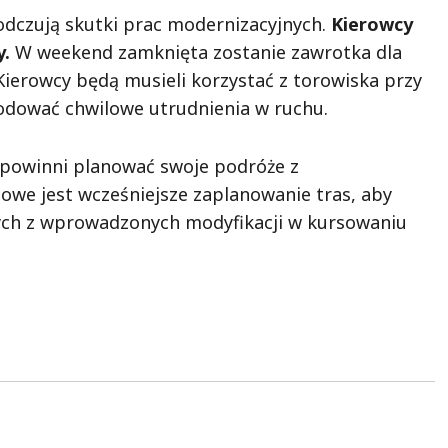
 odczują skutki prac modernizacyjnych.
Kierowcy
y.
W weekend zamknięta zostanie zawrotka dla
Kierowcy będą musieli korzystać z torowiska przy
wodować chwilowe utrudnienia w ruchu.
powinni planować swoje podróże z
owe jest wcześniejsze zaplanowanie tras, aby
ych z wprowadzonych modyfikacji w kursowaniu