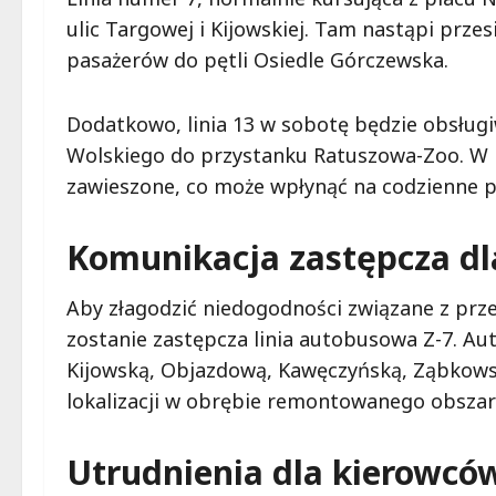
ulic Targowej i Kijowskiej. Tam nastąpi prze
pasażerów do pętli Osiedle Górczewska.
Dodatkowo, linia 13 w sobotę będzie obsłu
Wolskiego do przystanku Ratuszowa-Zoo. W nie
zawieszone, co może wpłynąć na codzienne pl
Komunikacja zastępcza d
Aby złagodzić niedogodności związane z p
zostanie zastępcza linia autobusowa Z-7. Au
Kijowską, Objazdową, Kawęczyńską, Ząbkows
lokalizacji w obrębie remontowanego obszar
Utrudnienia dla kierowcó