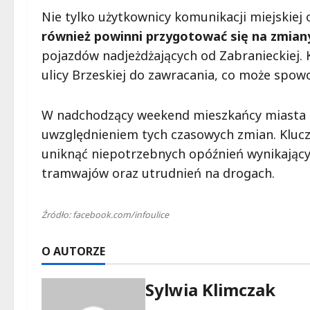
Nie tylko użytkownicy komunikacji miejskiej
również powinni przygotować się na zmian
pojazdów nadjeżdżających od Zabranieckiej. 
ulicy Brzeskiej do zawracania, co może spo
W nadchodzący weekend mieszkańcy miasta 
uwzględnieniem tych czasowych zmian. Klucz
uniknąć niepotrzebnych opóźnień wynikając
tramwajów oraz utrudnień na drogach.
Źródło: facebook.com/infoulice
O AUTORZE
Sylwia Klimczak