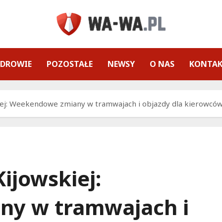
ZDROWIE
POZOSTAŁE
NEWSY
O NAS
KONTA
ej: Weekendowe zmiany w tramwajach i objazdy dla kierowców
ijowskiej:
y w tramwajach i