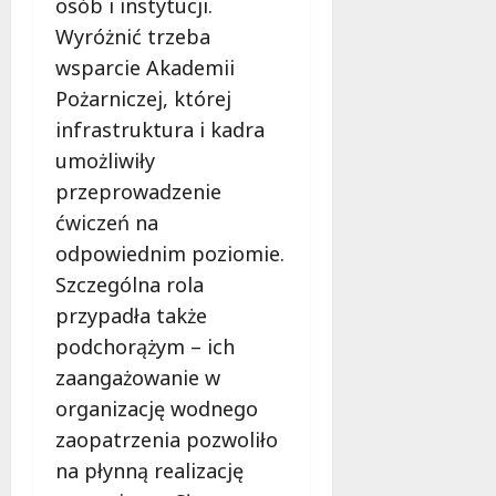
osób i instytucji.
Wyróżnić trzeba
wsparcie Akademii
Pożarniczej, której
infrastruktura i kadra
umożliwiły
przeprowadzenie
ćwiczeń na
odpowiednim poziomie.
Szczególna rola
przypadła także
podchorążym – ich
zaangażowanie w
organizację wodnego
zaopatrzenia pozwoliło
na płynną realizację