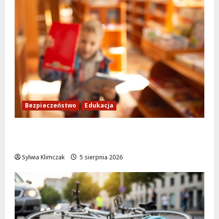
Bezpieczeństwo
Edukacja
Bezpieczeństwo przez zabawę: Wakacyjne
lekcje dla najmłodszych
Sylwia Klimczak
5 sierpnia 2026