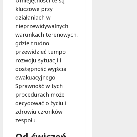
Umiejętności te są
kluczowe przy
działaniach w
nieprzewidywalnych
warunkach terenowych,
gdzie trudno
przewidzieć tempo
rozwoju sytuacji i
dostępność wyjścia
ewakuacyjnego.
Sprawność w tych
procedurach może
decydować o życiu i
zdrowiu członków
zespołu.
Od ćwiczeń