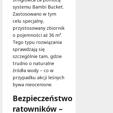
systemu Bambi Bucket.
Zastosowano w tym
celu specjalny,
przystosowany zbiornik
o pojemności aż 36 m³.
Tego typu rozwiązania
sprawdzają się
szczególnie tam, gdzie
trudno o naturalne
źródła wody – co w
przypadku akcji leśnych
bywa nieocenione.
Bezpieczeństwo
ratowników –