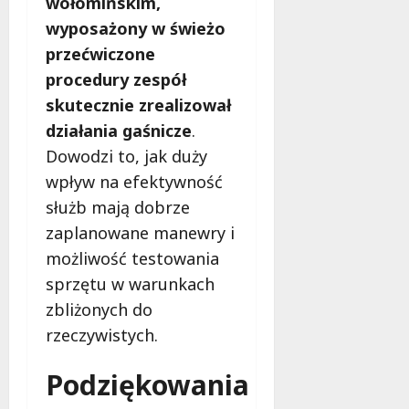
wołomińskim,
wyposażony w świeżo
przećwiczone
procedury zespół
skutecznie zrealizował
działania gaśnicze
.
Dowodzi to, jak duży
wpływ na efektywność
służb mają dobrze
zaplanowane manewry i
możliwość testowania
sprzętu w warunkach
zbliżonych do
rzeczywistych.
Podziękowania