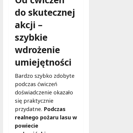
do skutecznej
akcji –
szybkie
wdrożenie
umiejętności
Bardzo szybko zdobyte
podczas ćwiczeń
doświadczenie okazało
się praktycznie
przydatne.
Podczas
realnego pożaru lasu w
powiecie