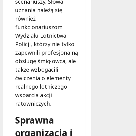
scenariuszy. Słowa
uznania należą się
również
funkcjonariuszom
Wydziału Lotnictwa
Policji, którzy nie tylko
zapewnili profesjonalną
obsługę śmigłowca, ale
także wzbogacili
ćwiczenia o elementy
realnego lotniczego
wsparcia akcji
ratowniczych.
Sprawna
organizacja i