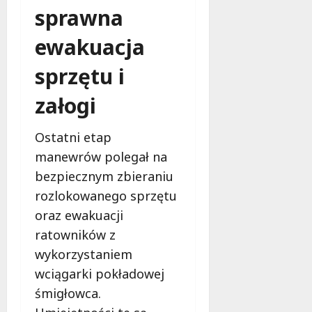
sprawna
ewakuacja
sprzętu i
załogi
Ostatni etap
manewrów polegał na
bezpiecznym zbieraniu
rozlokowanego sprzętu
oraz ewakuacji
ratowników z
wykorzystaniem
wciągarki pokładowej
śmigłowca.