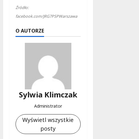
Źródło:
facebook.com/JRG7PSPWarszawa
O AUTORZE
Sylwia Klimczak
Administrator
Wyświetl wszystkie
posty