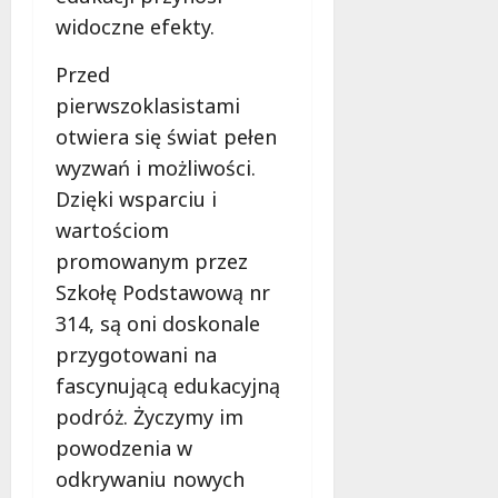
widoczne efekty.
Przed
pierwszoklasistami
otwiera się świat pełen
wyzwań i możliwości.
Dzięki wsparciu i
wartościom
promowanym przez
Szkołę Podstawową nr
314, są oni doskonale
przygotowani na
fascynującą edukacyjną
podróż. Życzymy im
powodzenia w
odkrywaniu nowych