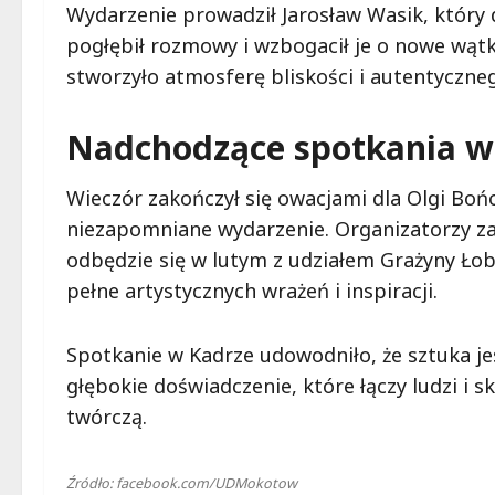
Wydarzenie prowadził Jarosław Wasik, który d
pogłębił rozmowy i wzbogacił je o nowe wątk
stworzyło atmosferę bliskości i autentyczne
Nadchodzące spotkania w
Wieczór zakończył się owacjami dla Olgi Bońc
niezapomniane wydarzenie. Organizatorzy zap
odbędzie się w lutym z udziałem Grażyny Łob
pełne artystycznych wrażeń i inspiracji.
Spotkanie w Kadrze udowodniło, że sztuka je
głębokie doświadczenie, które łączy ludzi i sk
twórczą.
Źródło: facebook.com/UDMokotow