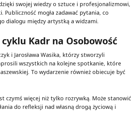
zięki swojej wiedzy o sztuce i profesjonalizmowi,
i. Publiczność mogła zadawać pytania, co
go dialogu między artystką a widzami.
 cyklu Kadr na Osobowość
zyk i Jarosława Wasika, którzy stworzyli
rosili wszystkich na kolejne spotkanie, które
aszewskiej. To wydarzenie również obiecuje być
st czymś więcej niż tylko rozrywką. Może stanowić
łania do refleksji nad własną drogą życiową i