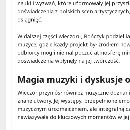
nauki i wyzwań, które uformowały jej przyszł
doświadczenia z polskich scen artystycznych,
osiągnięć.
W dalszej części wieczoru, Bończyk podzieliła
muzyce, gdzie każdy projekt był źródłem now
odbiorcy mogli niemal poczuć atmosferę min
doświadczenia wpłynęły na jej twórczość.
Magia muzyki i dyskusje o
Wieczór przyniósł również muzyczne doznani
znane utwory. Jej występy, przepełnione emo
muzycznym urozmaiceniem, ale integralną częś
nawiązywała do kluczowych momentów w jej 