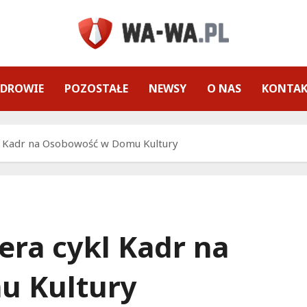
ZDROWIE
POZOSTAŁE
NEWSY
O NAS
KONTA
l Kadr na Osobowość w Domu Kultury
era cykl Kadr na
u Kultury