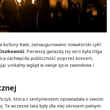
a kultury Kadr, zainaugurowano nowatorski cykl
 Osobowość
. Pierwszą gwiazdą tej serii była Olga
tóra zachwyciła publiczność poprzez koncert,
jąc unikalny wgląd w swoje życie zawodowe i
cznej
ończyk, która z sentymentem opowiadała o swoim
j. Te wczesne lata były dla niej okresem pełnym