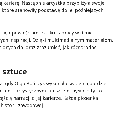
ą karierę. Następnie artystka przybliżyła swoje
 które stanowiły podstawę do jej późniejszych
 się opowieściami zza kulis pracy w filmie i
ych inspiracji. Dzięki multimedialnym materiałom,
ionych dni oraz zrozumieć, jak różnorodne
 sztuce
a, gdy Olga Bończyk wykonała swoje najbardziej
cjami i artystycznym kunsztem, były nie tylko
cią narracji o jej karierze. Każda piosenka
historii zawodowej.