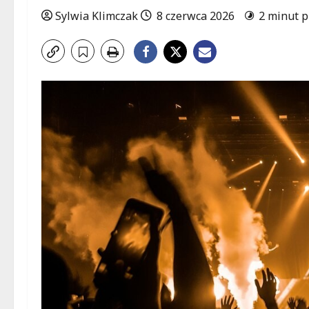
Sylwia Klimczak
8 czerwca 2026
2 minut p