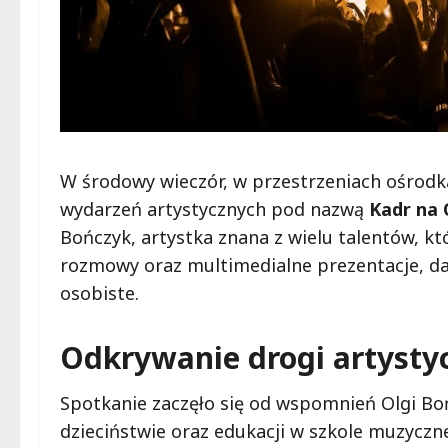
W środowy wieczór, w przestrzeniach ośrodk
wydarzeń artystycznych pod nazwą
Kadr na
Bończyk, artystka znana z wielu talentów, k
rozmowy oraz multimedialne prezentacje, da
osobiste.
Odkrywanie drogi artysty
Spotkanie zaczęło się od wspomnień Olgi B
dzieciństwie oraz edukacji w szkole muzyczne