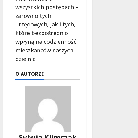
wszystkich postępach –
zarówno tych
urzędowych, jak i tych,
które bezpośrednio
wpłyną na codzienność
mieszkańców naszych
dzielnic.
O AUTORZE
Sylwia Klimczak