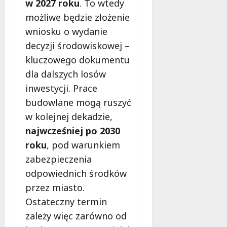
w 2027 roku
. To wtedy
możliwe będzie złożenie
wniosku o wydanie
decyzji środowiskowej –
kluczowego dokumentu
dla dalszych losów
inwestycji. Prace
budowlane mogą ruszyć
w kolejnej dekadzie,
najwcześniej po 2030
roku
, pod warunkiem
zabezpieczenia
odpowiednich środków
przez miasto.
Ostateczny termin
zależy więc zarówno od