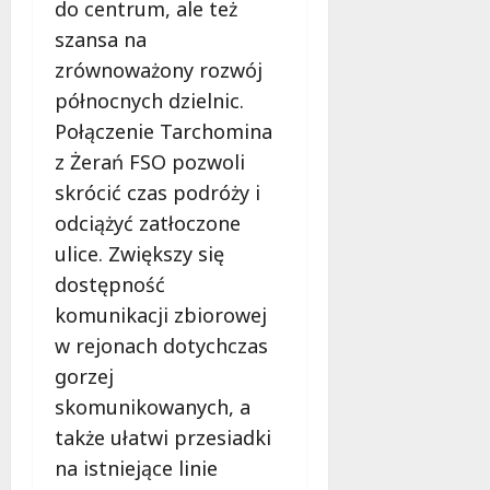
do centrum, ale też
szansa na
zrównoważony rozwój
północnych dzielnic.
Połączenie Tarchomina
z Żerań FSO pozwoli
skrócić czas podróży i
odciążyć zatłoczone
ulice. Zwiększy się
dostępność
komunikacji zbiorowej
w rejonach dotychczas
gorzej
skomunikowanych, a
także ułatwi przesiadki
na istniejące linie