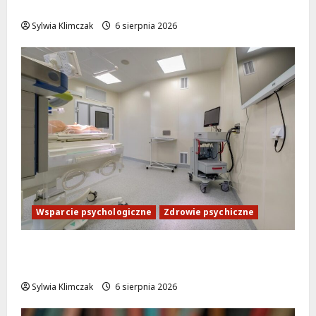
OSiR Polna zaprasza!
Sylwia Klimczak
6 sierpnia 2026
Wsparcie psychologiczne
Zdrowie psychiczne
Bezpłatna pomoc psychologiczna na
Ursynowie: Nowa poradnia już otwarta!
Sylwia Klimczak
6 sierpnia 2026