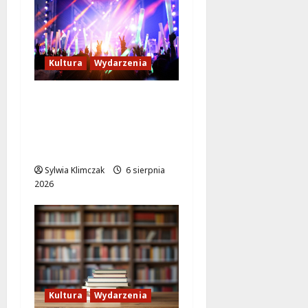
Kultura
Wydarzenia
Rodzinne
Poszukiwanie
Szczęścia w Lalkowym
Spektaklu w Parku
Sylwia Klimczak
6 sierpnia
2026
Kultura
Wydarzenia