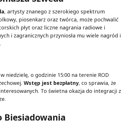
da
, artysty znanego z szerokiego spektrum
olkowy, piosenkarz oraz twórca, może pochwalić
rskich płyt oraz liczne nagrania radiowe i
ych i zagranicznych przyniosła mu wiele nagród i
.
w niedzielę, o godzinie 15:00 na terenie ROD
rzechowej.
Wstęp jest bezpłatny
, co sprawia, że
interesowanych. To świetna okazja do integracji z
ze.
 Biesiadowania