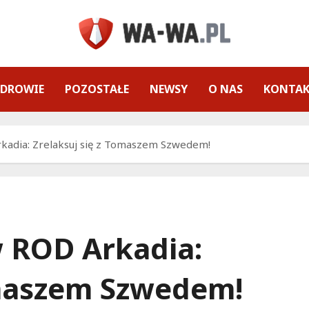
ZDROWIE
POZOSTAŁE
NEWSY
O NAS
KONTA
kadia: Zrelaksuj się z Tomaszem Szwedem!
 ROD Arkadia:
omaszem Szwedem!