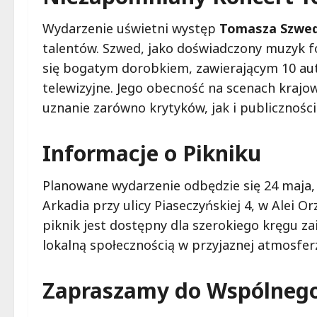
Wydarzenie uświetni występ
Tomasza Szwe
talentów. Szwed, jako doświadczony muzyk f
się bogatym dorobkiem, zawierającym 10 auto
telewizyjne. Jego obecność na scenach krajow
uznanie zarówno krytyków, jak i publiczności
Informacje o Pikniku
Planowane wydarzenie odbędzie się 24 maja, 
Arkadia przy ulicy Piaseczyńskiej 4, w Alei O
piknik jest dostępny dla szerokiego kręgu za
lokalną społecznością w przyjaznej atmosfer
Zapraszamy do Wspólnego