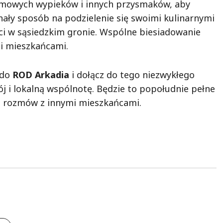
domowych wypieków i innych przysmaków, aby
ały sposób na podzielenie się swoimi kulinarnymi
i w sąsiedzkim gronie. Wspólne biesiadowanie
mi mieszkańcami.
 do
ROD Arkadia
i dołącz do tego niezwykłego
j i lokalną wspólnotę. Będzie to popołudnie pełne
o rozmów z innymi mieszkańcami.