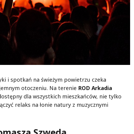
zyki i spotkań na świeżym powietrzu czeka
yjemnym otoczeniu. Na terenie
ROD Arkadia
dostępny dla wszystkich mieszkańców, nie tylko
łączyć relaks na łonie natury z muzycznymi
Tomasza Szweda