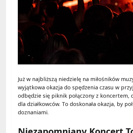
Już w najbliższą niedzielę na miłośników mu
wyjątkowa okazja do spędzenia czasu w prz
odbędzie się piknik połączony z koncertem, 
dla działkowców. To doskonała okazja, by po
doznaniami.
Niezapomniany Koncert 