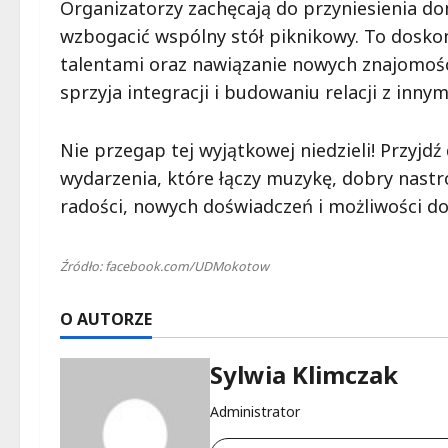
Organizatorzy zachęcają do przyniesienia 
wzbogacić wspólny stół piknikowy. To doskon
talentami oraz nawiązanie nowych znajomośc
sprzyja integracji i budowaniu relacji z inny
Nie przegap tej wyjątkowej niedzieli! Przyjdź
wydarzenia, które łączy muzykę, dobry nastró
radości, nowych doświadczeń i możliwości d
Źródło: facebook.com/UDMokotow
O AUTORZE
Sylwia Klimczak
Administrator