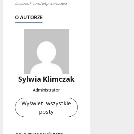
facebook.com/wtp.warszawa
O AUTORZE
Sylwia Klimczak
Administrator
Wyświetl wszystkie
posty