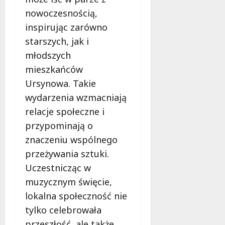
nowoczesnością,
inspirując zarówno
starszych, jak i
młodszych
mieszkańców
Ursynowa. Takie
wydarzenia wzmacniają
relacje społeczne i
przypominają o
znaczeniu wspólnego
przeżywania sztuki.
Uczestnicząc w
muzycznym święcie,
lokalna społeczność nie
tylko celebrowała
przeszłość, ale także