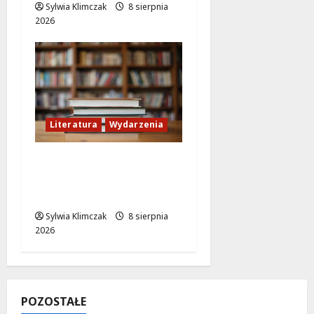
Sylwia Klimczak
8 sierpnia
2026
Literatura
Wydarzenia
Literackie Skarby w
Czytelni Naukowej:
Odkryj Nowe Hity!
Sylwia Klimczak
8 sierpnia
2026
POZOSTAŁE