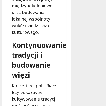
międzypokoleniowej
oraz budowania
lokalnej wspólnoty
wokół dziedzictwa
kulturowego.
Kontynuowanie
tradycji i
budowanie
więzi
Koncert zespołu Białe
Bzy pokazał, że
kultywowanie tradycji
może iść w parze z