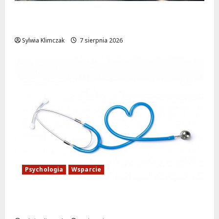
Zabytkowy wrocławski tramwaj zaskakuje
Warszawę!
Sylwia Klimczak
7 sierpnia 2026
Psychologia
Wsparcie
Bezpłatne wsparcie psychologiczne w
Wawrze dla każdego!