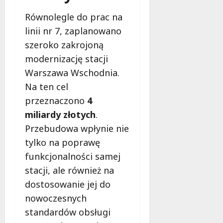
Równolegle do prac na
linii nr 7, zaplanowano
szeroko zakrojoną
modernizację stacji
Warszawa Wschodnia.
Na ten cel
przeznaczono
4
miliardy złotych
.
Przebudowa wpłynie nie
tylko na poprawę
funkcjonalności samej
stacji, ale również na
dostosowanie jej do
nowoczesnych
standardów obsługi