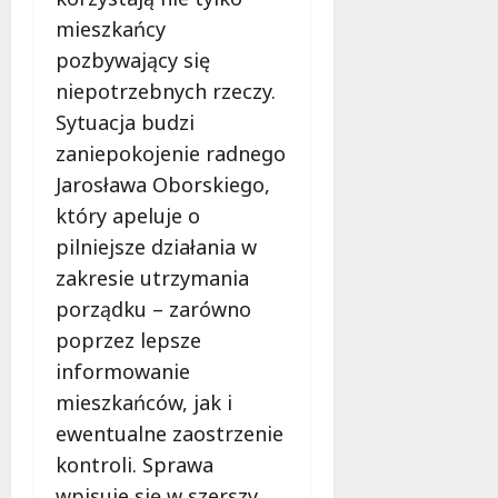
mieszkańcy
pozbywający się
niepotrzebnych rzeczy.
Sytuacja budzi
zaniepokojenie radnego
Jarosława Oborskiego,
który apeluje o
pilniejsze działania w
zakresie utrzymania
porządku – zarówno
poprzez lepsze
informowanie
mieszkańców, jak i
ewentualne zaostrzenie
kontroli. Sprawa
wpisuje się w szerszy