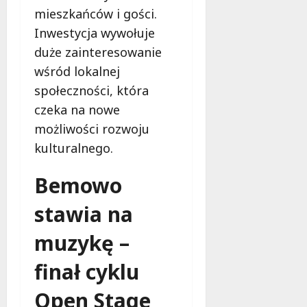
mieszkańców i gości.
Inwestycja wywołuje
duże zainteresowanie
wśród lokalnej
społeczności, która
czeka na nowe
możliwości rozwoju
kulturalnego.
Bemowo
stawia na
muzykę –
finał cyklu
Open Stage