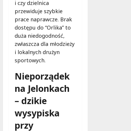
i czy dzielnica
przewiduje szybkie
prace naprawcze. Brak
dostępu do “Orlika” to
duża niedogodność,
zwłaszcza dla młodzieży
i lokalnych drużyn
sportowych.
Nieporządek
na Jelonkach
– dzikie
wysypiska
przy