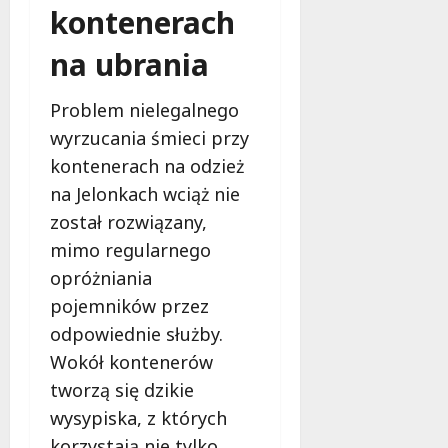
kontenerach
na ubrania
Problem nielegalnego
wyrzucania śmieci przy
kontenerach na odzież
na Jelonkach wciąż nie
został rozwiązany,
mimo regularnego
opróżniania
pojemników przez
odpowiednie służby.
Wokół kontenerów
tworzą się dzikie
wysypiska, z których
korzystają nie tylko