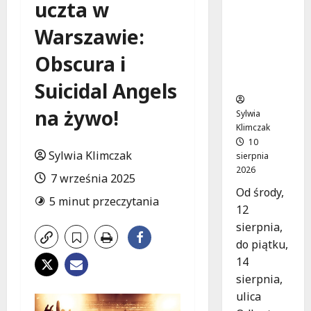
uczta w
Nowy
asfalt na
Warszawie:
ulicy
Odkrytej
Obscura i
od 12
sierpnia
Suicidal Angels
na żywo!
Sylwia
Klimczak
10
Sylwia Klimczak
sierpnia
2026
7 września 2025
Od środy,
5 minut przeczytania
12
sierpnia,
do piątku,
14
sierpnia,
ulica