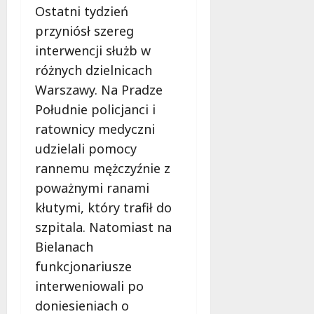
Ostatni tydzień
przyniósł szereg
interwencji służb w
różnych dzielnicach
Warszawy. Na Pradze
Południe policjanci i
ratownicy medyczni
udzielali pomocy
rannemu mężczyźnie z
poważnymi ranami
kłutymi, który trafił do
szpitala. Natomiast na
Bielanach
funkcjonariusze
interweniowali po
doniesieniach o