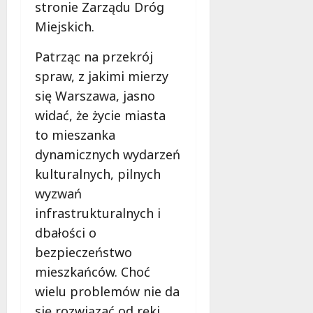
stronie Zarządu Dróg
Miejskich.
Patrząc na przekrój
spraw, z jakimi mierzy
się Warszawa, jasno
widać, że życie miasta
to mieszanka
dynamicznych wydarzeń
kulturalnych, pilnych
wyzwań
infrastrukturalnych i
dbałości o
bezpieczeństwo
mieszkańców. Choć
wielu problemów nie da
się rozwiązać od ręki,