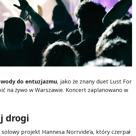
powody do entuzjazmu
, jako że znany duet Lust For
pić na żywo w Warszawie. Koncert zaplanowano w
j drogi
 solowy projekt Hannesa Norrvide’a, który czerpał