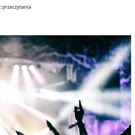
t przeczytania