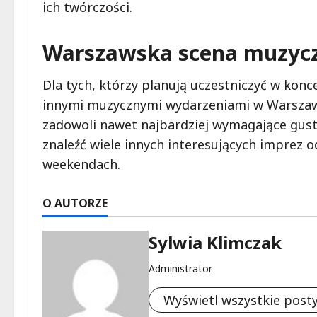
ich twórczości.
Warszawska scena muzyc
Dla tych, którzy planują uczestniczyć w konc
innymi muzycznymi wydarzeniami w Warszawi
zadowoli nawet najbardziej wymagające gus
znaleźć wiele innych interesujących imprez 
weekendach.
O AUTORZE
Sylwia Klimczak
Administrator
Wyświetl wszystkie post