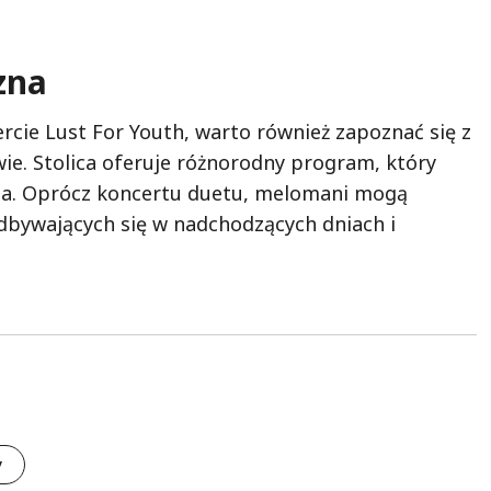
zna
ercie Lust For Youth, warto również zapoznać się z
e. Stolica oferuje różnorodny program, który
ta. Oprócz koncertu duetu, melomani mogą
odbywających się w nadchodzących dniach i
y