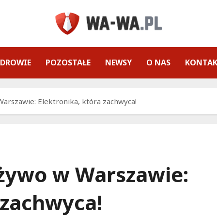
ZDROWIE
POZOSTAŁE
NEWSY
O NAS
KONTA
Warszawie: Elektronika, która zachwyca!
 żywo w Warszawie:
 zachwyca!