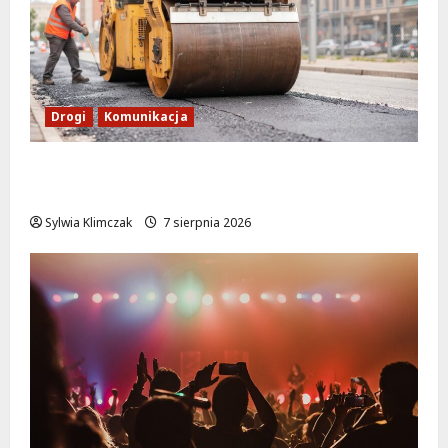
Drogi
Komunikacja
Nowe zasady ruchu na Wisłostradzie w
Bielanach od 9 sierpnia
Sylwia Klimczak
7 sierpnia 2026