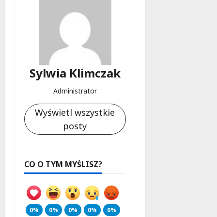
Sylwia Klimczak
Administrator
Wyświetl wszystkie
posty
CO O TYM MYŚLISZ?
0%
0%
0%
0%
0%