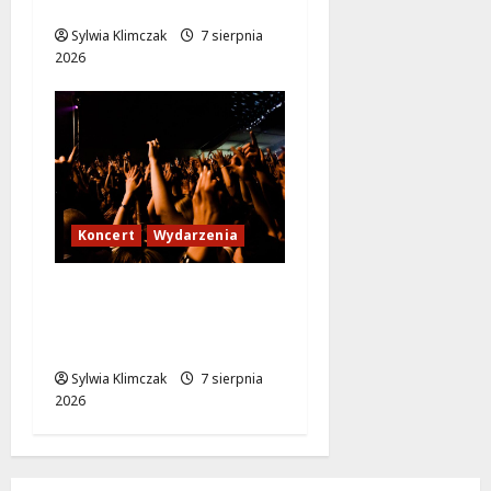
Warszawę!
Sylwia Klimczak
7 sierpnia
2026
Koncert
Wydarzenia
Karpacka dzikość: Opa
Cupa w sercu
Ursynowa!
Sylwia Klimczak
7 sierpnia
2026