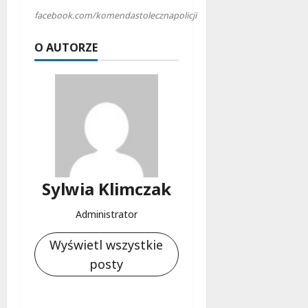
facebook.com/komendastolecznapolicji
O AUTORZE
Sylwia Klimczak
Administrator
Wyświetl wszystkie
posty