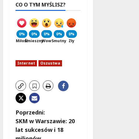
CO O TYM MYŚLISZ?
0%
0%
0%
0%
0%
Miłość
Śmieszny
Wow
Smutny
Zły
Internet
Oszustwa
Z
Poprzedni:
SKM w Warszawie: 20
o
lat sukcesów i 18
milionów