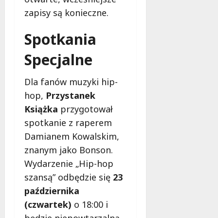
zapisy są konieczne.
Spotkania
Specjalne
Dla fanów muzyki hip-
hop,
Przystanek
Książka
przygotował
spotkanie z raperem
Damianem Kowalskim,
znanym jako Bonson.
Wydarzenie „Hip-hop
szansą” odbędzie się
23
października
(czwartek)
o 18:00 i
będzie niepowtarzalną