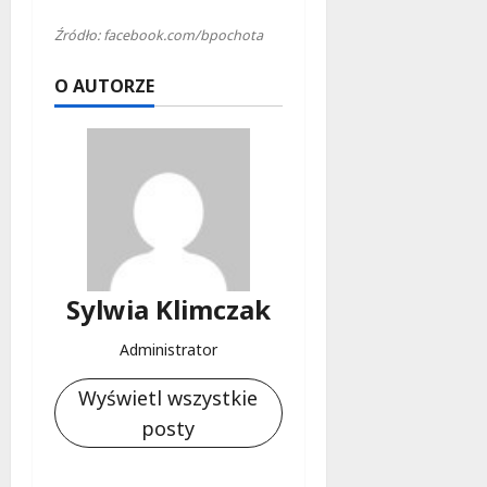
Źródło: facebook.com/bpochota
O AUTORZE
Sylwia Klimczak
Administrator
Wyświetl wszystkie
posty