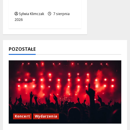
Wilanowie!
Sylwia Klimczak
7 sierpnia
2026
POZOSTAŁE
Koncert
Wydarzenia