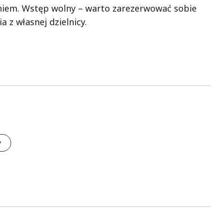
eniem. Wstęp wolny – warto zarezerwować sobie
 z własnej dzielnicy.
y