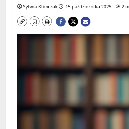
Sylwia Klimczak
15 października 2025
2 m