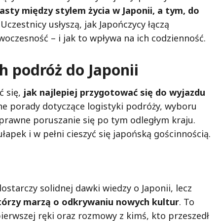
asty między stylem życia w Japonii, a tym, do
. Uczestnicy usłyszą, jak Japończycy łączą
woczesność – i jak to wpływa na ich codzienność.
h podróż do Japonii
ć się,
jak najlepiej przygotować się do wyjazdu
ne porady dotyczące logistyki podróży, wyboru
prawne poruszanie się po tym odległym kraju.
łapek i w pełni cieszyć się japońską gościnnością.
dostarczy solidnej dawki wiedzy o Japonii, lecz
 którzy marzą o odkrywaniu nowych kultur
. To
pierwszej ręki oraz rozmowy z kimś, kto przeszedł