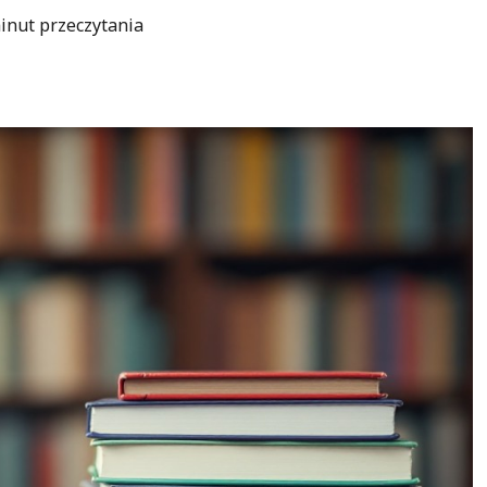
inut przeczytania