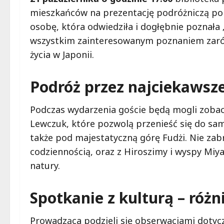
mieszkańców na prezentację podróżniczą po
osobę, która odwiedziła i dogłębnie poznała 
wszystkim zainteresowanym poznaniem zarów
życia w Japonii.
Podróż przez najciekawsze 
Podczas wydarzenia goście będą mogli zobac
Lewczuk, które pozwolą przenieść się do sam
także pod majestatyczną górę Fudżi. Nie zabra
codziennością, oraz z Hiroszimy i wyspy Miy
natury.
Spotkanie z kulturą – różn
Prowadząca podzieli się obserwacjami doty