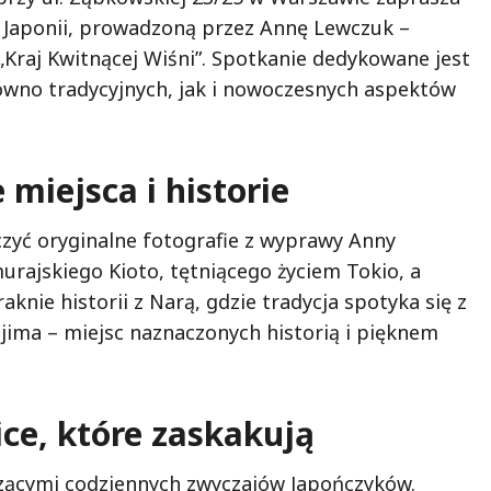
 Japonii, prowadzoną przez Annę Lewczuk –
„Kraj Kwitnącej Wiśni”. Spotkanie dedykowane jest
no tradycyjnych, jak i nowoczesnych aspektów
miejsca i historie
zyć oryginalne fotografie z wyprawy Anny
urajskiego Kioto, tętniącego życiem Tokio, a
knie historii z Narą, gdzie tradycja spotyka się z
ajima – miejsc naznaczonych historią i pięknem
ice, które zaskakują
czącymi codziennych zwyczajów Japończyków.