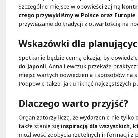
Szczególne miejsce w opowieści zajmą
kontr
czego przywykliśmy w Polsce oraz Europie
przywiązanie do tradycji z otwartością na no
Wskazówki dla planującyc
Spotkanie będzie cenną okazją, by dowiedzie
do Japonii
. Anna Lewczuk przekaże praktycz
miejsc wartych odwiedzenia i sposobów na s
Podpowie także, jak uniknąć najczęstszych pu
Dlaczego warto przyjść?
Organizatorzy liczą, że wydarzenie nie tylko 
także stanie się
inspiracją dla wszystkich,
możliwość zdobycia rzetelnych informacji z 