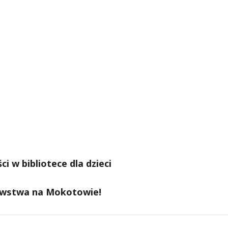
i w bibliotece dla dzieci
odawstwa na Mokotowie!