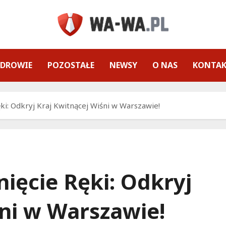
ZDROWIE
POZOSTAŁE
NEWSY
O NAS
KONTA
ki: Odkryj Kraj Kwitnącej Wiśni w Warszawie!
ięcie Ręki: Odkryj
śni w Warszawie!