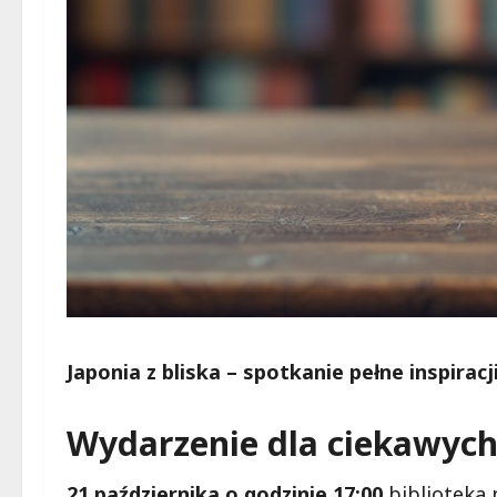
Japonia z bliska – spotkanie pełne inspirac
Wydarzenie dla ciekawych
21 października o godzinie 17:00
biblioteka 