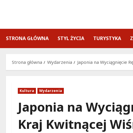
Przejdź
do
treści
STRONA GŁÓWNA
STYL ŻYCIA
TURYSTYKA
Strona główna
Wydarzenia
Japonia na Wyciągnięcie Rę
Kultura
Wydarzenia
Japonia na Wyciągn
Kraj Kwitnącej Wi