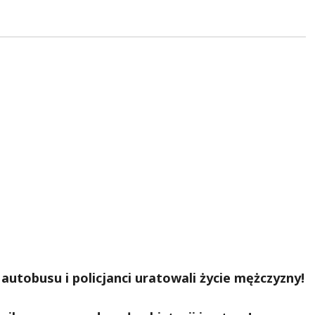
utobusu i policjanci uratowali życie mężczyzny!