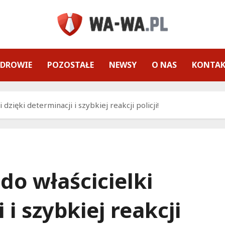
ZDROWIE
POZOSTAŁE
NEWSY
O NAS
KONTA
 dzięki determinacji i szybkiej reakcji policji!
do właścicielki
 i szybkiej reakcji