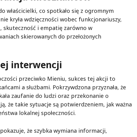
do właścicielki, co spotkało się z ogromnym
nie kryła wdzięczności wobec funkcjonariuszy,
m, skuteczność i empatię zarówno w
waniach skierowanych do przełożonych
ej interwencji
czości przeciwko Mieniu, sukces tej akcji to
ańcami a służbami. Pokrzywdzona przyznała, że
kała zaufanie do ludzi oraz przekonanie o
ają, że takie sytuacje są potwierdzeniem, jak ważna
eństwa lokalnej społeczności.
pokazuje, że szybka wymiana informacji,