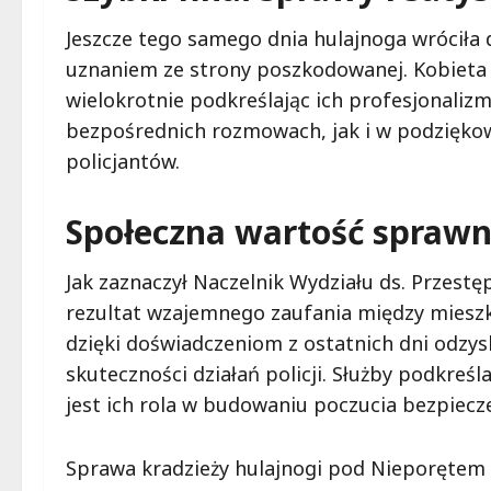
Jeszcze tego samego dnia hulajnoga wróciła 
uznaniem ze strony poszkodowanej. Kobieta 
wielokrotnie podkreślając ich profesjonaliz
bezpośrednich rozmowach, jak i w podzięko
policjantów.
Społeczna wartość sprawn
Jak zaznaczył Naczelnik Wydziału ds. Przestęp
rezultat wzajemnego zaufania między mieszk
dzięki doświadczeniom z ostatnich dni odzys
skuteczności działań policji. Służby podkreśl
jest ich rola w budowaniu poczucia bezpiecz
Sprawa kradzieży hulajnogi pod Nieporętem 