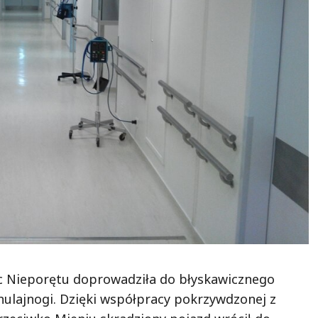
c Nieporętu doprowadziła do błyskawicznego
 hulajnogi. Dzięki współpracy pokrzywdzonej z