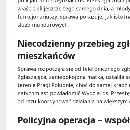
policjantami z Wydziału ds. Przestępczości 
właścicieli jeszcze tego samego dnia, a mło
funkcjonariuszy. Sprawa pokazuje, jak istot
służb mundurowych.
Niecodzienny przebieg zgł
mieszkańców
Sprawa rozpoczęła się od telefonicznego zgłos
Zgłaszająca, zaniepokojona matka, ustaliła 
terenie Pragi Południe, choć do samej kradzi
natychmiast powiadomić Wydział ds. Przestę
od razu koordynować działania na większym 
Policyjna operacja – współ