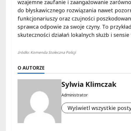
wzajemne zaufanie i zaangażowanie zarówno 
do błyskawicznego rozwiązania nawet pozorn
funkcjonariuszy oraz czujności poszkodowanej
sprawca odpowie za swoje czyny. To przykład
skuteczności działań lokalnych służb i sensi
źródło: Komenda Stołeczna Policji
O AUTORZE
Sylwia Klimczak
Administrator
Wyświetl wszystkie post