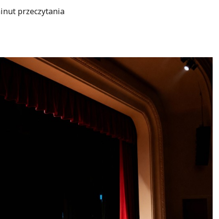
inut przeczytania