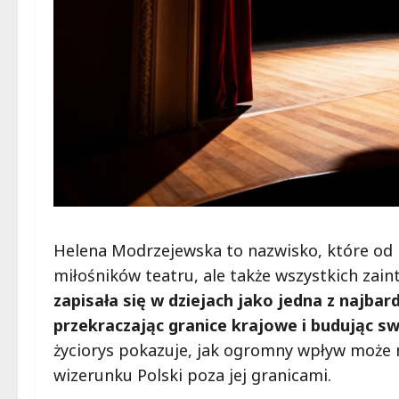
Helena Modrzejewska to nazwisko, które od 
miłośników teatru, ale także wszystkich zain
zapisała się w dziejach jako jedna z najba
przekraczając granice krajowe i budując s
życiorys pokazuje, jak ogromny wpływ może m
wizerunku Polski poza jej granicami.