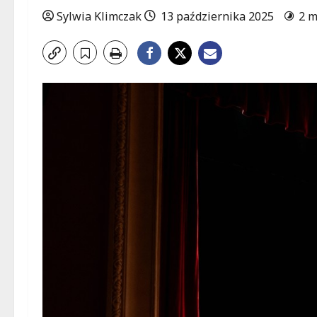
Sylwia Klimczak
13 października 2025
2 m