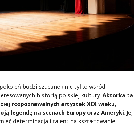
pokoleń budzi szacunek nie tylko wśród
teresowanych historią polskiej kultury.
Aktorka ta
rdziej rozpoznawalnych artystek XIX wieku,
woją legendę na scenach Europy oraz Ameryki
. Jej
ieć determinacja i talent na kształtowanie