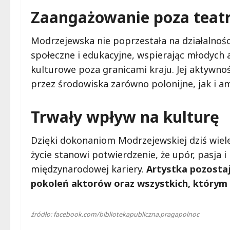
Zaangażowanie poza teat
Modrzejewska nie poprzestała na działalnośc
społeczne i edukacyjne, wspierając młodych 
kulturowe poza granicami kraju. Jej aktywno
przez środowiska zarówno polonijne, jak i a
Trwały wpływ na kulturę
Dzięki dokonaniom Modrzejewskiej dziś wiele
życie stanowi potwierdzenie, że upór, pasja
międzynarodowej kariery.
Artystka pozostaj
pokoleń aktorów oraz wszystkich, którym b
źródło: facebook.com/bibliotekapubliczna.pragapolnoc