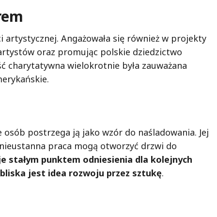
rem
i artystycznej. Angażowała się również w projekty
artystów oraz promując polskie dziedzictwo
ść charytatywna wielokrotnie była zauważana
merykańskie.
 osób postrzega ją jako wzór do naśladowania. Jej
 i nieustanna praca mogą otworzyć drzwi do
e stałym punktem odniesienia dla kolejnych
liska jest idea rozwoju przez sztukę
.