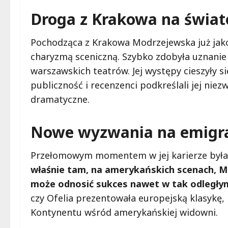
Droga z Krakowa na świa
Pochodząca z Krakowa Modrzejewska już jako
charyzmą sceniczną. Szybko zdobyła uznanie 
warszawskich teatrów. Jej występy cieszyły si
publiczność i recenzenci podkreślali jej nie
dramatyczne.
Nowe wyzwania na emigra
Przełomowym momentem w jej karierze była 
właśnie tam, na amerykańskich scenach, M
może odnosić sukces nawet w tak odległy
czy Ofelia prezentowała europejską klasykę, 
Kontynentu wśród amerykańskiej widowni.