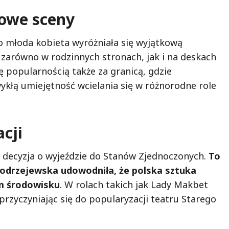
towe sceny
 młoda kobieta wyróżniała się wyjątkową
zarówno w rodzinnych stronach, jak i na deskach
ę popularnością także za granicą, gdzie
zwykłą umiejętność wcielania się w różnorodne role
cji
decyzja o wyjeździe do Stanów Zjednoczonych.
To
odrzejewska udowodniła, że polska sztuka
m środowisku
. W rolach takich jak Lady Makbet
przyczyniając się do popularyzacji teatru Starego