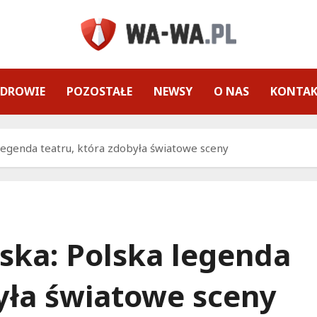
ZDROWIE
POZOSTAŁE
NEWSY
O NAS
KONTA
egenda teatru, która zdobyła światowe sceny
ska: Polska legenda
była światowe sceny