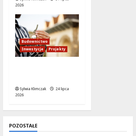
2026
Budownictwo
Inwestycje
Projekty
Nowe inwestycje
mieszkaniowe w sercu
miasta!
Sylwia Klimczak
24 lipca
2026
POZOSTAŁE