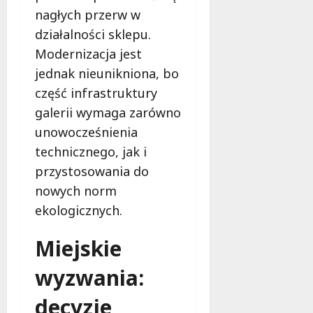
nagłych przerw w
działalności sklepu.
Modernizacja jest
jednak nieunikniona, bo
część infrastruktury
galerii wymaga zarówno
unowocześnienia
technicznego, jak i
przystosowania do
nowych norm
ekologicznych.
Miejskie
wyzwania:
decyzje,