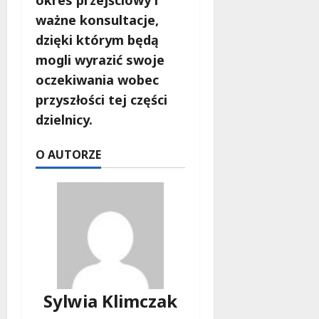
okres przejściowy i
ważne konsultacje,
dzięki którym będą
mogli wyrazić swoje
oczekiwania wobec
przyszłości tej części
dzielnicy.
O AUTORZE
Sylwia Klimczak