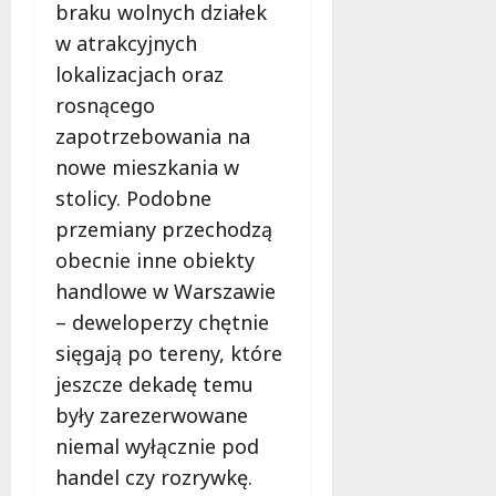
braku wolnych działek
w atrakcyjnych
lokalizacjach oraz
rosnącego
zapotrzebowania na
nowe mieszkania w
stolicy. Podobne
przemiany przechodzą
obecnie inne obiekty
handlowe w Warszawie
– deweloperzy chętnie
sięgają po tereny, które
jeszcze dekadę temu
były zarezerwowane
niemal wyłącznie pod
handel czy rozrywkę.