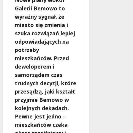
Nowe plany wokół
Galerii Bemowo to
wyraźny sygnał, że
miasto się zmienia i
szuka rozwiązań lepiej
odpowiadających na
potrzeby
mieszkańców. Przed
deweloperem i
samorządem czas
trudnych decyzji, które
przesądzą, jaki kształt
przyjmie Bemowo w
kolejnych dekadach.
Pewne jest jedno –
mieszkańców czeka