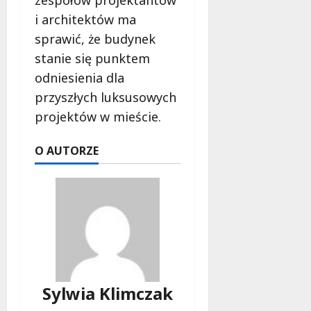
zespołów projektantów
i architektów ma
sprawić, że budynek
stanie się punktem
odniesienia dla
przyszłych luksusowych
projektów w mieście.
O AUTORZE
Sylwia Klimczak