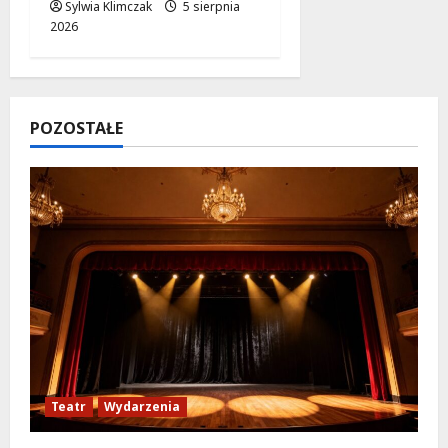
Sylwia Klimczak
5 sierpnia
2026
POZOSTAŁE
Teatr
Wydarzenia