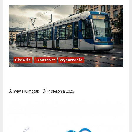
Historia
Transport
Wydarzenia
Zabytkowy wrocławski tramwaj zaskakuje
Warszawę!
Sylwia Klimczak
7 sierpnia 2026