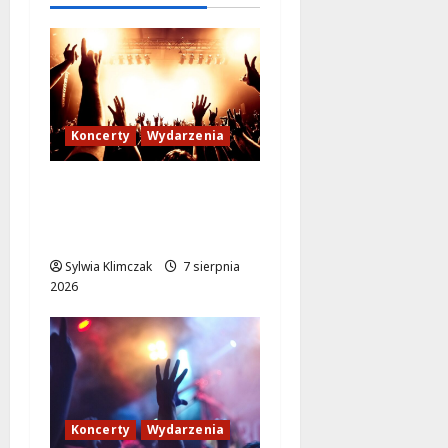
Koncerty
Wydarzenia
Muzyczne Wydarzenie,
Które Zmieni Twoje
Lato
Sylwia Klimczak
7 sierpnia
2026
Koncerty
Wydarzenia