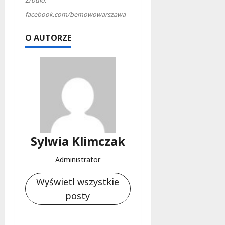
Źródło:
facebook.com/bemowowarszawa
O AUTORZE
Sylwia Klimczak
Administrator
Wyświetl wszystkie
posty