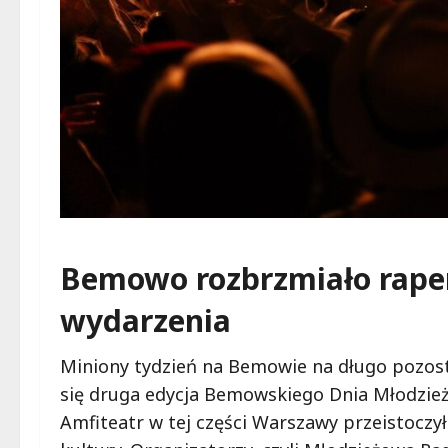
Bemowo rozbrzmiało rapem
wydarzenia
Miniony tydzień na Bemowie na długo pozost
się druga edycja Bemowskiego Dnia Młodzież
Amfiteatr w tej części Warszawy przeistoczy