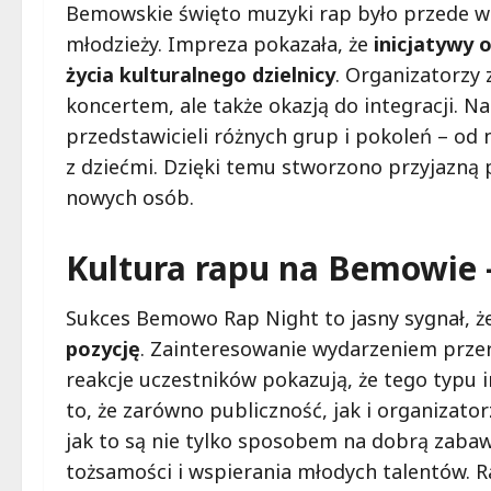
Bemowskie święto muzyki rap było przede w
młodzieży. Impreza pokazała, że
inicjatywy 
życia kulturalnego dzielnicy
. Organizatorzy 
koncertem, ale także okazją do integracji. 
przedstawicieli różnych grup i pokoleń – od
z dziećmi. Dzięki temu stworzono przyjazną
nowych osób.
Kultura rapu na Bemowie –
Sukces Bemowo Rap Night to jasny sygnał, ż
pozycję
. Zainteresowanie wydarzeniem prze
reakcje uczestników pokazują, że tego typu 
to, że zarówno publiczność, jak i organizator
jak to są nie tylko sposobem na dobrą zabaw
tożsamości i wspierania młodych talentów. 