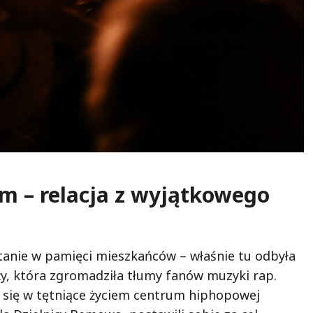
 – relacja z wyjątkowego
anie w pamięci mieszkańców – właśnie tu odbyła
y, która zgromadziła tłumy fanów muzyki rap.
ł się w tętniące życiem centrum hiphopowej