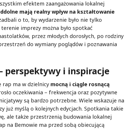
szystkim efektem zaangażowania lokalnej
oddolne mają realny wpływ na kształtowanie
zadbali o to, by wydarzenie było nie tylko
Na terenie imprezy można było spotkać
 nastolatków, przez młodych dorosłych, po rodziny
 przestrzeń do wymiany poglądów i poznawania
 perspektywy i inspiracje
e rap ma w dzielnicy
mocną i ciągle rosnącą
rosło oczekiwania – frekwencja oraz pozytywne
inicjatywy są bardzo potrzebne. Wiele wskazuje na
zy już myślą o kolejnych edycjach. Spotkania takie
ę, ale także przestrzenią budowania lokalnej
Rap na Bemowie ma przed sobą obiecującą