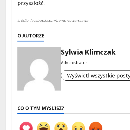
przyszłość.
źródło: facebook.com/bemowowarszawa
O AUTORZE
Sylwia Klimczak
Administrator
Wyświetl wszystkie post
CO O TYM MYŚLISZ?