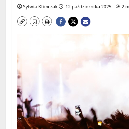
Sylwia Klimczak
12 października 2025
2 m