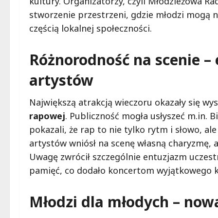
kultury. Organizatorzy, czyli Młodzieżowa Ra
stworzenie przestrzeni, gdzie młodzi mogą ni
częścią lokalnej społeczności.
Różnorodność na scenie –
artystów
Największą atrakcją wieczoru okazały się wy
rapowej
. Publiczność mogła usłyszeć m.in. B
pokazali, że rap to nie tylko rytm i słowo, al
artystów wniósł na scenę własną charyzmę, 
Uwagę zwrócił szczególnie entuzjazm uczest
pamięć, co dodało koncertom wyjątkowego k
Młodzi dla młodych – nowa