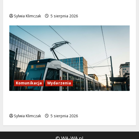
dzwonkiem!
Sylwia Klimczak
5 sierpnia 2026
Komunikacja
Wydarzenia
Tramwaje zmieniają kurs: nowa trasa do
AWF!
Sylwia Klimczak
5 sierpnia 2026
© WA-WA.pl