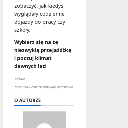
zobaczyć, jak kiedyś
wyglądały codzienne
dojazdy do pracy czy
szkoły.
Wybierz się na tę
niezwykłą przejażdżkę
i poczuj klimat
dawnych lat!
źródło:
facebook.com/tramwaje.warszawa
O AUTORZE