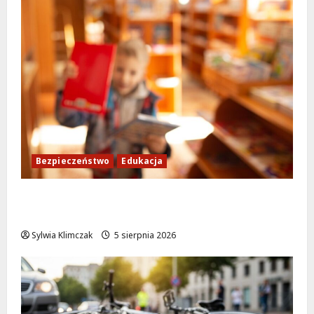
Bezpieczeństwo
Edukacja
Bezpieczeństwo przez zabawę: Wakacyjne
lekcje dla najmłodszych
Sylwia Klimczak
5 sierpnia 2026