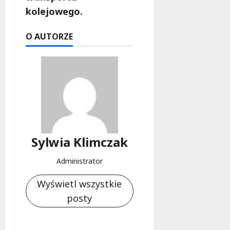
kolejowego.
O AUTORZE
Sylwia Klimczak
Administrator
Wyświetl wszystkie
posty