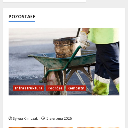
POZOSTAŁE
Infrastruktura
Podróże
Remonty
Aleja Sztandarów w budowie: Zmiany w
ruchu od 7 sierpnia!
Sylwia Klimczak
5 sierpnia 2026