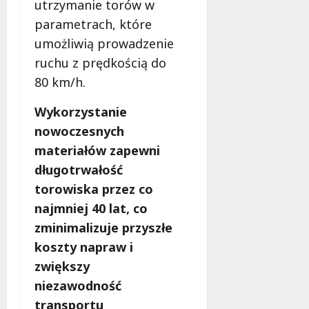
utrzymanie torów w
parametrach, które
umożliwią prowadzenie
ruchu z prędkością do
80 km/h.
Wykorzystanie
nowoczesnych
materiałów zapewni
długotrwałość
torowiska przez co
najmniej 40 lat, co
zminimalizuje przyszłe
koszty napraw i
zwiększy
niezawodność
transportu