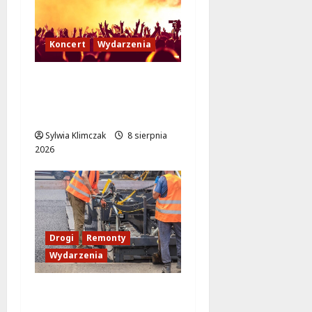
Koncert
Wydarzenia
Muzyczny Stand Up:
Wieczór pełen śmiechu
i dźwięków w Białołęce
Sylwia Klimczak
8 sierpnia
2026
Drogi
Remonty
Wydarzenia
Ursynów odżywa! Aleja
KEN znów przejezdna!