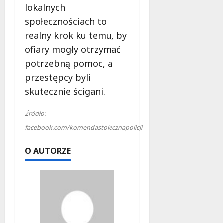
lokalnych
społecznościach to
realny krok ku temu, by
ofiary mogły otrzymać
potrzebną pomoc, a
przestępcy byli
skutecznie ścigani.
Źródło:
facebook.com/komendastolecznapolicji
O AUTORZE