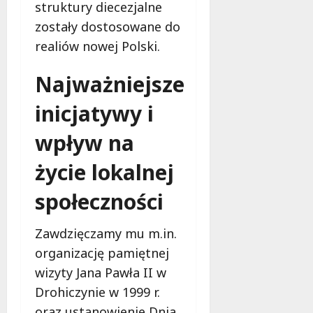
struktury diecezjalne
zostały dostosowane do
realiów nowej Polski.
Najważniejsze
inicjatywy i
wpływ na
życie lokalnej
społeczności
Zawdzięczamy mu m.in.
organizację pamiętnej
wizyty Jana Pawła II w
Drohiczynie w 1999 r.
oraz ustanowienie Dnia