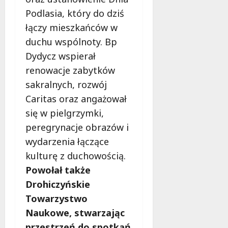
Podlasia, który do dziś
łączy mieszkańców w
duchu wspólnoty. Bp
Dydycz wspierał
renowacje zabytków
sakralnych, rozwój
Caritas oraz angażował
się w pielgrzymki,
peregrynacje obrazów i
wydarzenia łączące
kulturę z duchowością.
Powołał także
Drohiczyńskie
Towarzystwo
Naukowe, stwarzając
przestrzeń do spotkań