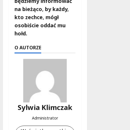
będziemy informować
na bieżąco, by każdy,
kto zechce, mógł
osobiście oddać mu
hołd.
O AUTORZE
Sylwia Klimczak
Administrator