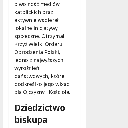
o wolność mediów
katolickich oraz
aktywnie wspierał
lokalne inicjatywy
społeczne. Otrzymał
Krzyż Wielki Orderu
Odrodzenia Polski,
jedno z najwyższych
wyróżnień
państwowych, które
podkreśliło jego wkład
dla Ojczyzny i Kościoła.
Dziedzictwo
biskupa