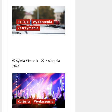
Policja
Wydarzenia
Zatrzymania
89 Zatrzymanych w
Ogólnopolskiej Akcji
Policji „Poszukiwany
Sylwia Klimczak
6 sierpnia
2026
Kultura
Wydarzenia