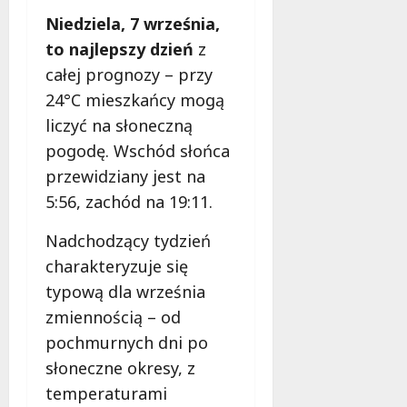
Niedziela, 7 września,
to najlepszy dzień
z
całej prognozy – przy
24°C mieszkańcy mogą
liczyć na słoneczną
pogodę. Wschód słońca
przewidziany jest na
5:56, zachód na 19:11.
Nadchodzący tydzień
charakteryzuje się
typową dla września
zmiennością – od
pochmurnych dni po
słoneczne okresy, z
temperaturami