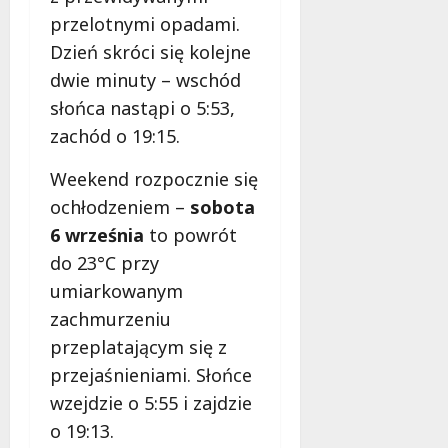
przelotnymi opadami.
Dzień skróci się kolejne
dwie minuty – wschód
słońca nastąpi o 5:53,
zachód o 19:15.
Weekend rozpocznie się
ochłodzeniem –
sobota
6 września
to powrót
do 23°C przy
umiarkowanym
zachmurzeniu
przeplatającym się z
przejaśnieniami. Słońce
wzejdzie o 5:55 i zajdzie
o 19:13.