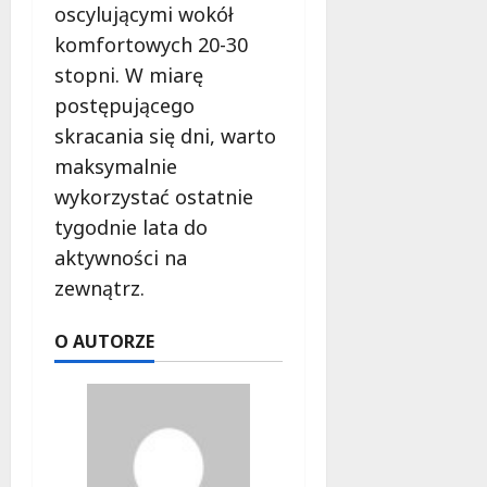
oscylującymi wokół
komfortowych 20-30
stopni. W miarę
postępującego
skracania się dni, warto
maksymalnie
wykorzystać ostatnie
tygodnie lata do
aktywności na
zewnątrz.
O AUTORZE