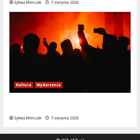
Sylwia Klimczak
7 sierpnia 2026
Kultura
Wydarzenia
Thriller pod gwiazdami: Plenerowy seans
„Wielkiego marszu” w Wilanowie!
Sylwia Klimczak
7 sierpnia 2026