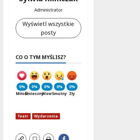
Administrator
Wyświetl wszystkie
posty
CO O TYM MYŚLISZ?
0%
0%
0%
0%
0%
Miłość
Śmieszny
Wow
Smutny
Zły
Teatr
Wydarzenia