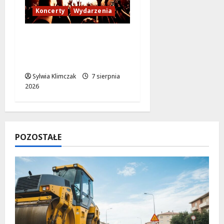
Koncerty
Wydarzenia
Muzyczne Wydarzenie,
Które Zmieni Twoje
Lato
Sylwia Klimczak
7 sierpnia
2026
POZOSTAŁE