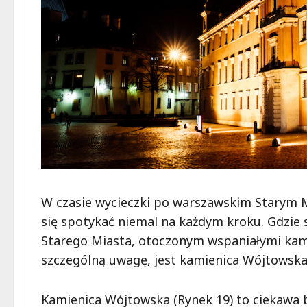
W czasie wycieczki po warszawskim Starym M
się spotykać niemal na każdym kroku. Gdzie
Starego Miasta, otoczonym wspaniałymi kamie
szczególną uwagę, jest kamienica Wójtowska.
Kamienica Wójtowska (Rynek 19) to ciekawa b