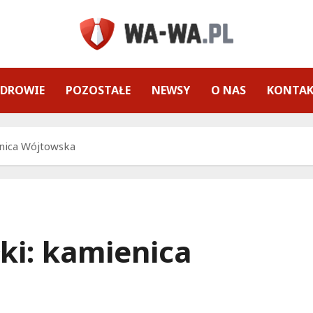
ZDROWIE
POZOSTAŁE
NEWSY
O NAS
KONTA
nica Wójtowska
ki: kamienica