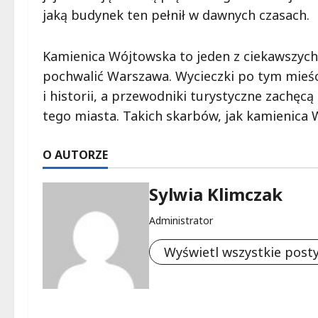
jaką budynek ten pełnił w dawnych czasach.
Kamienica Wójtowska to jeden z ciekawszych 
pochwalić Warszawa. Wycieczki po tym mieści
i historii, a przewodniki turystyczne zachęc
tego miasta. Takich skarbów, jak kamienica W
O AUTORZE
Sylwia Klimczak
Administrator
Wyświetl wszystkie post