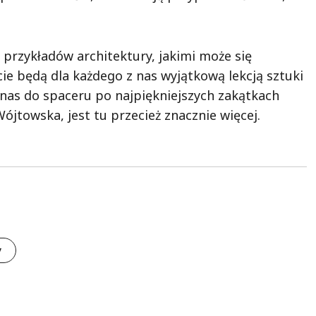
przykładów architektury, jakimi może się
e będą dla każdego z nas wyjątkową lekcją sztuki
ą nas do spaceru po najpiękniejszych zakątkach
ójtowska, jest tu przecież znacznie więcej.
y