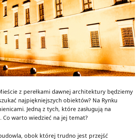
ieście z perełkami dawnej architektury będziemy
 szukać najpiękniejszych obiektów? Na Rynku
nicami. Jedną z tych, które zasługują na
 Co warto wiedzieć na jej temat?
udowla, obok której trudno jest przejść