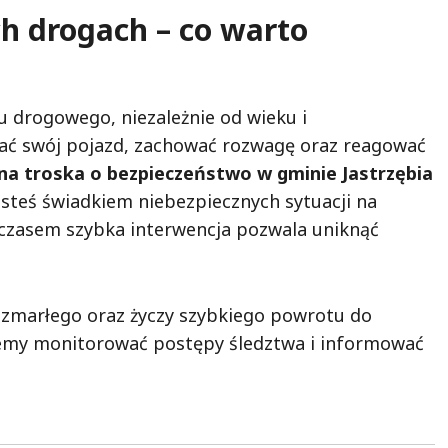
h drogach – co warto
u drogowego, niezależnie od wieku i
zać swój pojazd, zachować rozwagę oraz reagować
a troska o bezpieczeństwo w gminie Jastrzębia
 jesteś świadkiem niebezpiecznych sytuacji na
 – czasem szybka interwencja pozwala uniknąć
e zmarłego oraz życzy szybkiego powrotu do
emy monitorować postępy śledztwa i informować