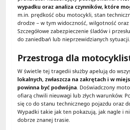
wypadku oraz analiza czynników, które mog
m.in. prędkość obu motocykli, stan technicz
drodze – w tym widoczność, wilgotność oraz
Szczegółowe zabezpieczenie śladów i przesłu
do zaniedbań lub nieprzewidzianych sytuacji.
Przestroga dla motocykli
W świetle tej tragedii służby apelują do ws
lokalnych, zwłaszcza na zakrętach i w miej
powinna być podwójna
. Doświadczony motoc
ofiarą chwili nieuwagi lub złych warunków. 
się co do stanu technicznego pojazdu oraz
Wypadki takie jak ten pokazują, jak nagle i 
dobrze znanej trasie.