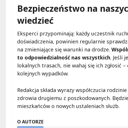
Bezpieczeństwo na naszyc
wiedzieć
Eksperci przypominają: każdy uczestnik ruch
doświadczenia, powinien regularnie sprawd
na zmieniające się warunki na drodze.
Wspóln
to odpowiedzialność nas wszystkich
. Jeśli
lokalnych trasach, nie wahaj się ich zgłosić
kolejnych wypadków.
Redakcja składa wyrazy współczucia rodzini
zdrowia drugiemu z poszkodowanych. Będzi
mieszkańców o nowych ustaleniach służb.
O AUTORZE