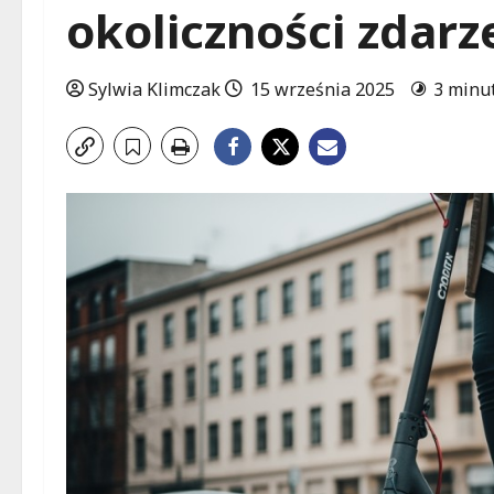
okoliczności zdarz
Sylwia Klimczak
15 września 2025
3 minu