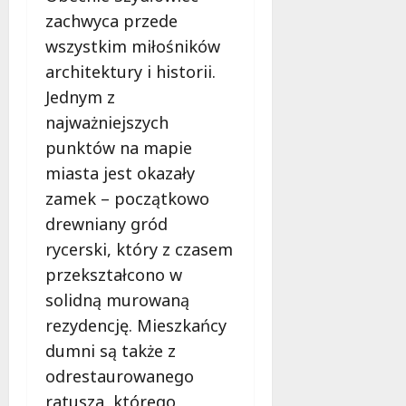
zachwyca przede
wszystkim miłośników
architektury i historii.
Jednym z
najważniejszych
punktów na mapie
miasta jest okazały
zamek – początkowo
drewniany gród
rycerski, który z czasem
przekształcono w
solidną murowaną
rezydencję. Mieszkańcy
dumni są także z
odrestaurowanego
ratusza, którego