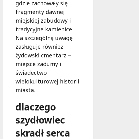
gdzie zachowały się
fragmenty dawnej
miejskiej zabudowy i
tradycyjne kamienice.
Na szczególną uwagę
zasługuje również
żydowski cmentarz –
miejsce zadumy i
świadectwo
wielokulturowej historii
miasta.
dlaczego
szydłowiec
skradł serca