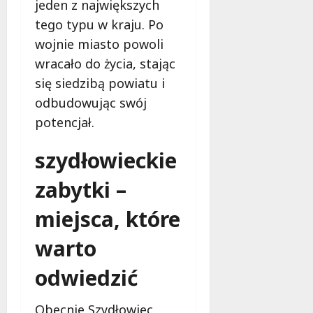
jeden z największych
tego typu w kraju. Po
wojnie miasto powoli
wracało do życia, stając
się siedzibą powiatu i
odbudowując swój
potencjał.
szydłowieckie
zabytki –
miejsca, które
warto
odwiedzić
Obecnie Szydłowiec