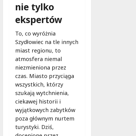
nie tylko
ekspertów
To, co wyróżnia
Szydłowiec na tle innych
miast regionu, to
atmosfera niemal
niezmieniona przez
czas. Miasto przyciąga
wszystkich, którzy
szukają wytchnienia,
ciekawej historii i
wyjątkowych zabytków
poza głównym nurtem
turystyki. Dziś,
docenione przez