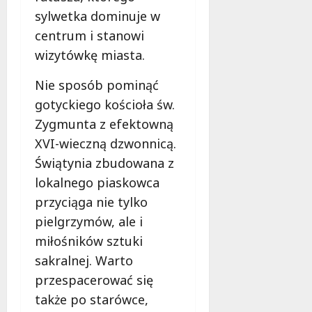
sylwetka dominuje w
centrum i stanowi
wizytówkę miasta.
Nie sposób pominąć
gotyckiego kościoła św.
Zygmunta z efektowną
XVI-wieczną dzwonnicą.
Świątynia zbudowana z
lokalnego piaskowca
przyciąga nie tylko
pielgrzymów, ale i
miłośników sztuki
sakralnej. Warto
przespacerować się
także po starówce,