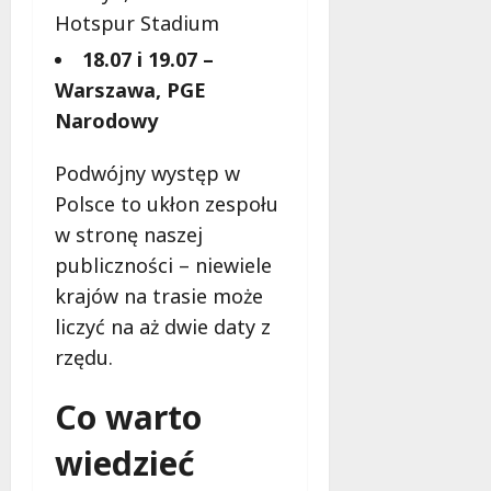
Hotspur Stadium
18.07 i 19.07 –
Warszawa, PGE
Narodowy
Podwójny występ w
Polsce to ukłon zespołu
w stronę naszej
publiczności – niewiele
krajów na trasie może
liczyć na aż dwie daty z
rzędu.
Co warto
wiedzieć