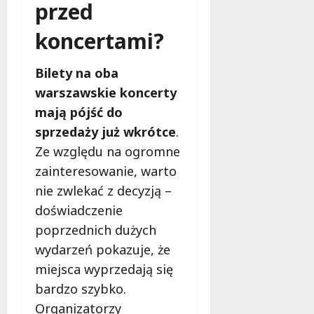
przed
koncertami?
Bilety na oba
warszawskie koncerty
mają pójść do
sprzedaży już wkrótce
.
Ze względu na ogromne
zainteresowanie, warto
nie zwlekać z decyzją –
doświadczenie
poprzednich dużych
wydarzeń pokazuje, że
miejsca wyprzedają się
bardzo szybko.
Organizatorzy