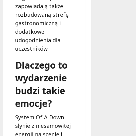
zapowiadają także
rozbudowaną strefę
gastronomiczną i
dodatkowe
udogodnienia dla
uczestników.
Dlaczego to
wydarzenie
budzi takie
emocje?
System Of A Down
słynie z niesamowitej
energii na scenie i