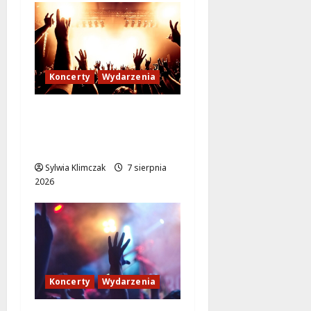
Koncerty
Wydarzenia
Muzyczne Wydarzenie,
Które Zmieni Twoje
Lato
Sylwia Klimczak
7 sierpnia
2026
Koncerty
Wydarzenia