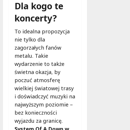
Dla kogo te
koncerty?
To idealna propozycja
nie tylko dla
zagorzałych fanów
metalu. Takie
wydarzenie to także
świetna okazja, by
poczuć atmosferę
wielkiej światowej trasy
i doświadczyć muzyki na
najwyższym poziomie –
bez konieczności
wyjazdu za granicę.
System Of A Down w