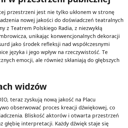
ej przestrzeni jest nie tylko ukłonem w stronę
wadzenia nowej jakości do doświadczeń teatralnych
ny z Teatrem Polskiego Radia, z niezwykłą
ombrowicza, unikając konwencjonalnych dekoracji
surd jako środek refleksji nad współczesnymi
ce języka i jego wpływ na rzeczywistość. Te
cznych emocji, ale również skłaniają do głębszych
zach widzów
IO, teraz zyskują nową jakość na Placu
żywo obserwować proces kreacji dźwiękowej, co
adczenia. Bliskość aktorów i otwarta przestrzeń
głębię interpretacji. Każdy dźwięk staje się