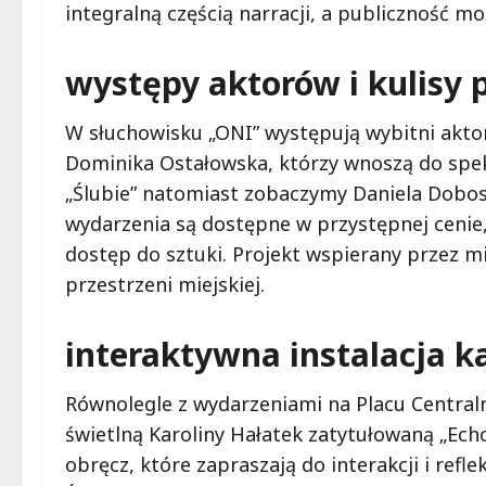
integralną częścią narracji, a publiczność mo
występy aktorów i kulisy 
W słuchowisku „ONI” występują wybitni aktor
Dominika Ostałowska, którzy wnoszą do spek
„Ślubie” natomiast zobaczymy Daniela Dobos
wydarzenia są dostępne w przystępnej cenie
dostęp do sztuki. Projekt wspierany przez 
przestrzeni miejskiej.
interaktywna instalacja k
Równolegle z wydarzeniami na Placu Central
świetlną Karoliny Hałatek zatytułowaną „Echo
obręcz, które zapraszają do interakcji i refl