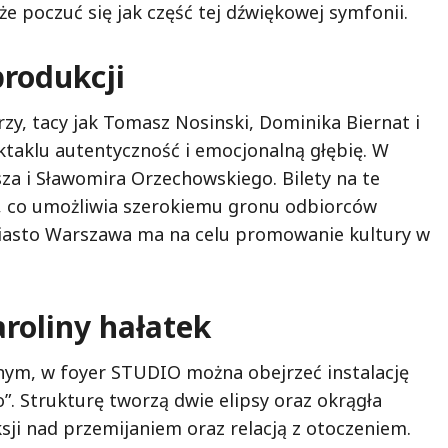
że poczuć się jak część tej dźwiękowej symfonii.
produkcji
zy, tacy jak Tomasz Nosinski, Dominika Biernat i
taklu autentyczność i emocjonalną głębię. W
za i Sławomira Orzechowskiego. Bilety na te
, co umożliwia szerokiemu gronu odbiorców
miasto Warszawa ma na celu promowanie kultury w
aroliny hałatek
nym, w foyer STUDIO można obejrzeć instalację
”. Strukturę tworzą dwie elipsy oraz okrągła
eksji nad przemijaniem oraz relacją z otoczeniem.