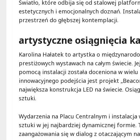
Światło, które odbija się od stalowej platfo
estetycznych i emocjonalnych doznań. Instalacj
przestrzeń do głębszej kontemplacji.
artystyczne osiągnięcia ka
Karolina Hałatek to artystka o międzynarod
prestiżowych wystawach na całym świecie. Jej
pomocą instalacji została doceniona w wielu 
innowacyjnego podejścia jest projekt „Beaco
największa konstrukcja LED na świecie. Osiąg
sztuki.
Wydarzenia na Placu Centralnym i instalacj
sztuki w jej najbardziej dynamicznej formie
zaangażowania się w dialog z otaczającym nas