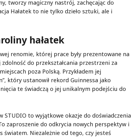
rmy, tworzy magiczny nastrój, zachęcając do
a Hałatek to nie tylko dzieło sztuki, ale i
roliny hałatek
owej renomie, której prace były prezentowane na
 zdolność do przekształcania przestrzeni za
miejscach poza Polską. Przykładem jej
n”, który ustanowił rekord Guinnessa jako
nięcia te świadczą o jej unikalnym podejściu do
a w STUDIO to wyjątkowe okazje do doświadczenia
. To zaproszenie do odkrycia nowych perspektyw i
 światem. Niezależnie od tego, czy jesteś