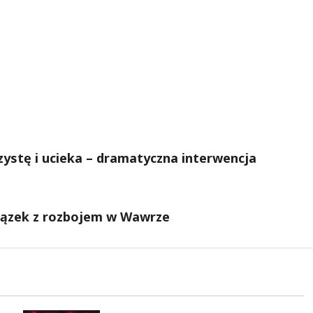
zystę i ucieka – dramatyczna interwencja
wiązek z rozbojem w Wawrze