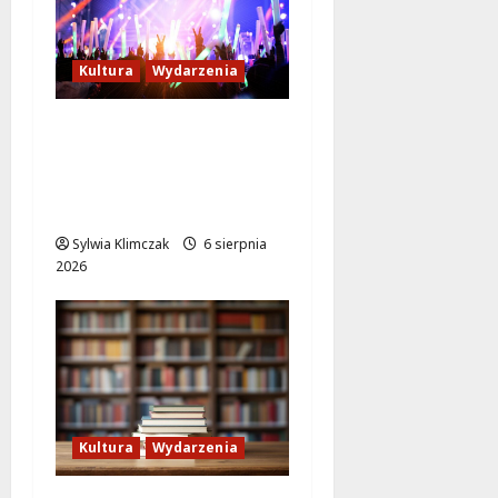
Kultura
Wydarzenia
Rodzinne
Poszukiwanie
Szczęścia w Lalkowym
Spektaklu w Parku
Sylwia Klimczak
6 sierpnia
2026
Kultura
Wydarzenia