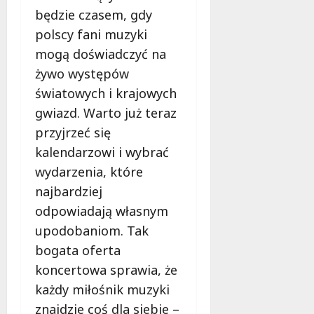
będzie czasem, gdy
polscy fani muzyki
mogą doświadczyć na
żywo występów
światowych i krajowych
gwiazd. Warto już teraz
przyjrzeć się
kalendarzowi i wybrać
wydarzenia, które
najbardziej
odpowiadają własnym
upodobaniom. Tak
bogata oferta
koncertowa sprawia, że
każdy miłośnik muzyki
znajdzie coś dla siebie –