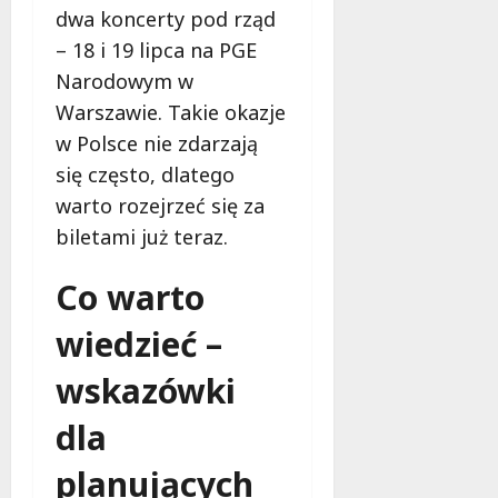
dwa koncerty pod rząd
– 18 i 19 lipca na PGE
Narodowym w
Warszawie. Takie okazje
w Polsce nie zdarzają
się często, dlatego
warto rozejrzeć się za
biletami już teraz.
Co warto
wiedzieć –
wskazówki
dla
planujących