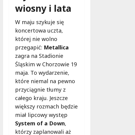
wiosny i lata
W maju szykuje się
koncertowa uczta,
której nie wolno
przegapić:
Metallica
zagra na Stadionie
Śląskim w Chorzowie 19
maja. To wydarzenie,
które niemal na pewno
przyciągnie tłumy z
całego kraju. Jeszcze
większy rozmach będzie
miał lipcowy występ
System of a Down
,
którzy zaplanowali aż