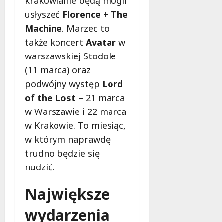
krakowianie będą mogli
usłyszeć
Florence + The
Machine
. Marzec to
także koncert
Avatar
w
warszawskiej Stodole
(11 marca) oraz
podwójny występ
Lord
of the Lost
– 21 marca
w Warszawie i 22 marca
w Krakowie. To miesiąc,
w którym naprawdę
trudno będzie się
nudzić.
Największe
wydarzenia