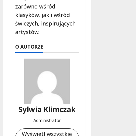
zarówno wśród
klasyków, jak i wśród
świeżych, inspirujących
artystów.
O AUTORZE
Sylwia Klimczak
Administrator
Wyświetl wszystkie