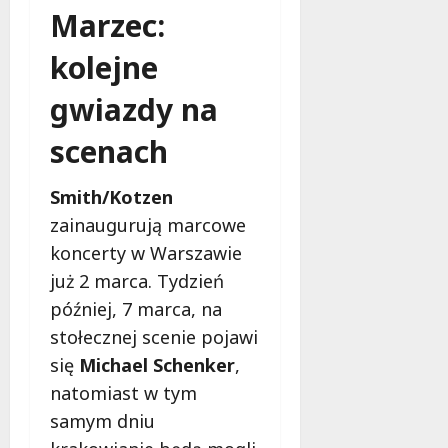
Marzec:
kolejne
gwiazdy na
scenach
Smith/Kotzen
zainaugurują marcowe
koncerty w Warszawie
już 2 marca. Tydzień
później, 7 marca, na
stołecznej scenie pojawi
się
Michael Schenker
,
natomiast w tym
samym dniu