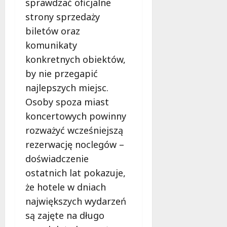
sprawdzać oficjalne
strony sprzedaży
biletów oraz
komunikaty
konkretnych obiektów,
by nie przegapić
najlepszych miejsc.
Osoby spoza miast
koncertowych powinny
rozważyć wcześniejszą
rezerwację noclegów –
doświadczenie
ostatnich lat pokazuje,
że hotele w dniach
największych wydarzeń
są zajęte na długo