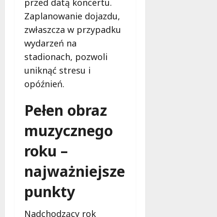
przed datą koncertu.
Zaplanowanie dojazdu,
zwłaszcza w przypadku
wydarzeń na
stadionach, pozwoli
uniknąć stresu i
opóźnień.
Pełen obraz
muzycznego
roku –
najważniejsze
punkty
Nadchodzący rok