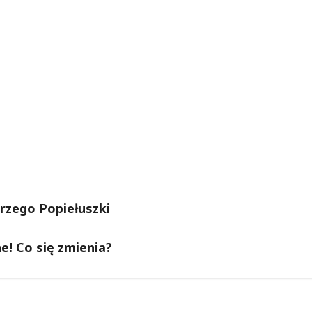
Jerzego Popiełuszki
e! Co się zmienia?