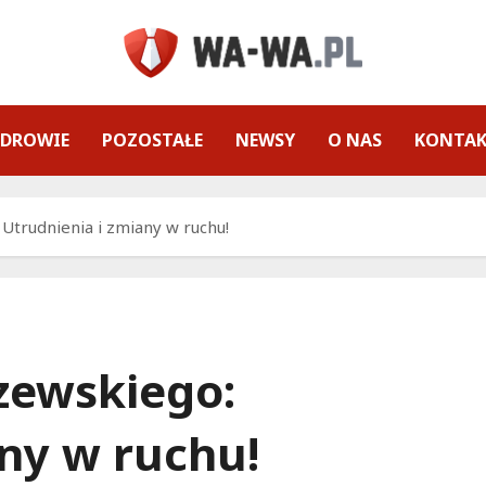
ZDROWIE
POZOSTAŁE
NEWSY
O NAS
KONTA
Utrudnienia i zmiany w ruchu!
zewskiego:
any w ruchu!