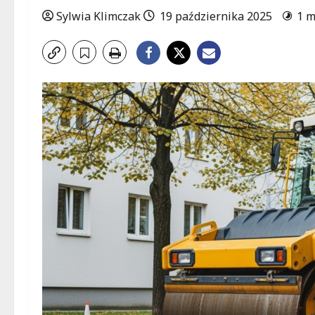
Sylwia Klimczak
19 października 2025
1 m