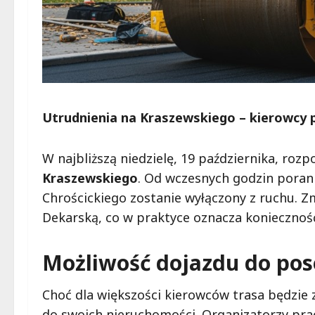
Utrudnienia na Kraszewskiego – kierowcy 
W najbliższą niedzielę, 19 października, rozp
Kraszewskiego
. Od wczesnych godzin poran
Chrościckiego zostanie wyłączony z ruchu. Z
Dekarską, co w praktyce oznacza koniecznoś
Możliwość dojazdu do pos
Choć dla większości kierowców trasa będzie
do swoich nieruchomości. Organizatorzy pra