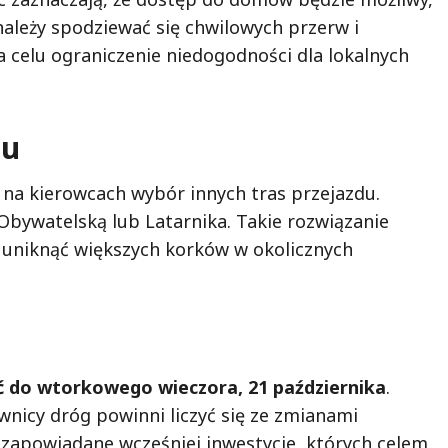
należy spodziewać się chwilowych przerw i
 celu ograniczenie niedogodności dla lokalnych
hu
na kierowcach wybór innych tras przejazdu.
 Obywatelską lub Latarnika. Takie rozwiązanie
i uniknąć większych korków w okolicznych
 do wtorkowego wieczora, 21 października
.
ownicy dróg powinni liczyć się ze zmianami
 zapowiadane wcześniej inwestycje, których celem