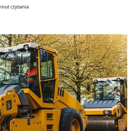
inut czytania