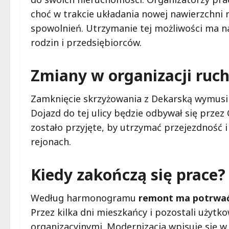
choć w trakcie układania nowej nawierzchni 
spowolnień. Utrzymanie tej możliwości ma na
rodzin i przedsiębiorców.
Zmiany w organizacji ruc
Zamknięcie skrzyżowania z Dekarską wymusi 
Dojazd do tej ulicy będzie odbywał się przez
zostało przyjęte, by utrzymać przejezdność 
rejonach.
Kiedy zakończą się prace?
Według harmonogramu
remont ma potrwać
Przez kilka dni mieszkańcy i pozostali użytk
organizacyjnymi. Modernizacja wpisuje się w