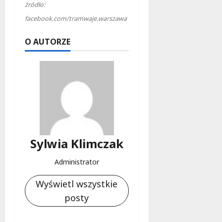
źródło:
facebook.com/tramwaje.warszawa
O AUTORZE
Sylwia Klimczak
Administrator
Wyświetl wszystkie
posty