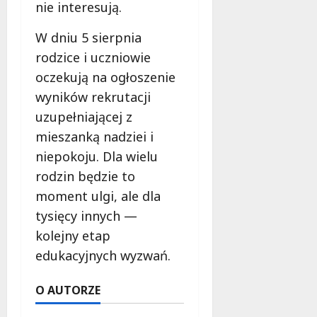
nie interesują.
W dniu 5 sierpnia
rodzice i uczniowie
oczekują na ogłoszenie
wyników rekrutacji
uzupełniającej z
mieszanką nadziei i
niepokoju. Dla wielu
rodzin będzie to
moment ulgi, ale dla
tysięcy innych —
kolejny etap
edukacyjnych wyzwań.
O AUTORZE