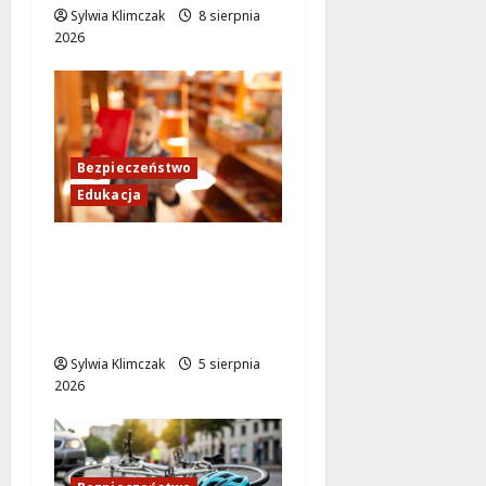
Sylwia Klimczak
8 sierpnia
2026
Bezpieczeństwo
Edukacja
Bezpieczeństwo przez
zabawę: Wakacyjne
lekcje dla
najmłodszych
Sylwia Klimczak
5 sierpnia
2026