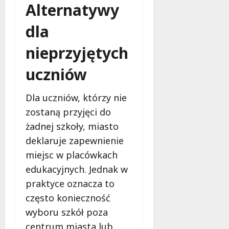
Alternatywy
dla
nieprzyjętych
uczniów
Dla uczniów, którzy nie
zostaną przyjęci do
żadnej szkoły, miasto
deklaruje zapewnienie
miejsc w placówkach
edukacyjnych. Jednak w
praktyce oznacza to
często konieczność
wyboru szkół poza
centrum miasta lub