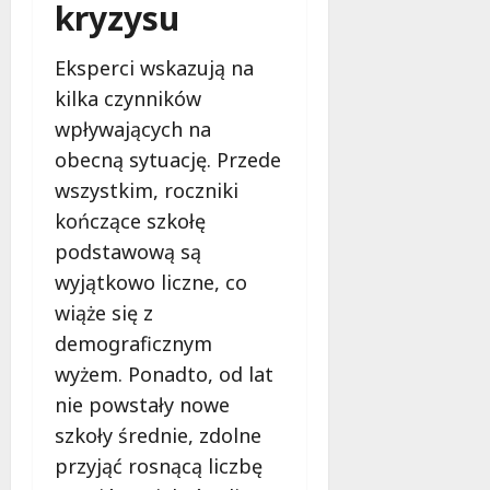
kryzysu
Eksperci wskazują na
kilka czynników
wpływających na
obecną sytuację. Przede
wszystkim, roczniki
kończące szkołę
podstawową są
wyjątkowo liczne, co
wiąże się z
demograficznym
wyżem. Ponadto, od lat
nie powstały nowe
szkoły średnie, zdolne
przyjąć rosnącą liczbę