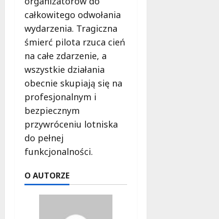
organizatorów do
całkowitego odwołania
wydarzenia. Tragiczna
śmierć pilota rzuca cień
na całe zdarzenie, a
wszystkie działania
obecnie skupiają się na
profesjonalnym i
bezpiecznym
przywróceniu lotniska
do pełnej
funkcjonalności.
O AUTORZE