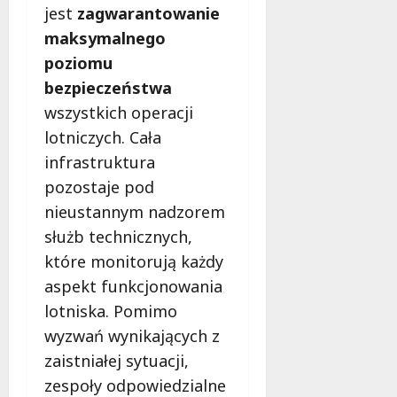
jest
zagwarantowanie
maksymalnego
poziomu
bezpieczeństwa
wszystkich operacji
lotniczych. Cała
infrastruktura
pozostaje pod
nieustannym nadzorem
służb technicznych,
które monitorują każdy
aspekt funkcjonowania
lotniska. Pomimo
wyzwań wynikających z
zaistniałej sytuacji,
zespoły odpowiedzialne