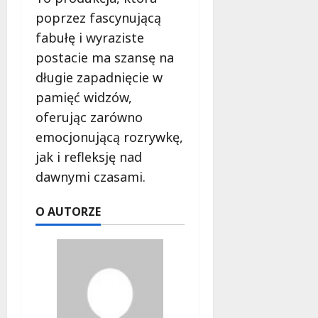
poprzez fascynującą
fabułę i wyraziste
postacie ma szansę na
długie zapadnięcie w
pamięć widzów,
oferując zarówno
emocjonującą rozrywkę,
jak i refleksję nad
dawnymi czasami.
O AUTORZE