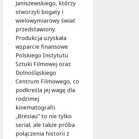
l
Janiszewskiego, którzy
a
stworzyli bogaty i
k
wielowymiarowy świat
o
przedstawiony.
b
i
Produkcja uzyskała
e
wsparcie finansowe
t
Polskiego Instytutu
5
0
Sztuki Filmowej oraz
+
Dolnośląskiego
Centrum Filmowego, co
4
podkreśla jej wagę dla
sierpnia
2026
rodzimej
kinematografii.
„Breslau” to nie tylko
serial, ale także próba
połączenia historii z