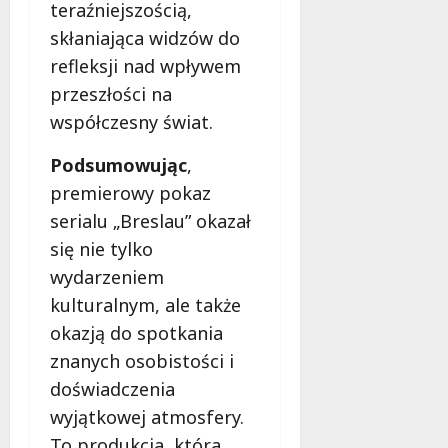
teraźniejszością,
skłaniająca widzów do
refleksji nad wpływem
przeszłości na
współczesny świat.
Podsumowując
,
premierowy pokaz
serialu „Breslau” okazał
się nie tylko
wydarzeniem
kulturalnym, ale także
okazją do spotkania
znanych osobistości i
doświadczenia
wyjątkowej atmosfery.
To produkcja, która