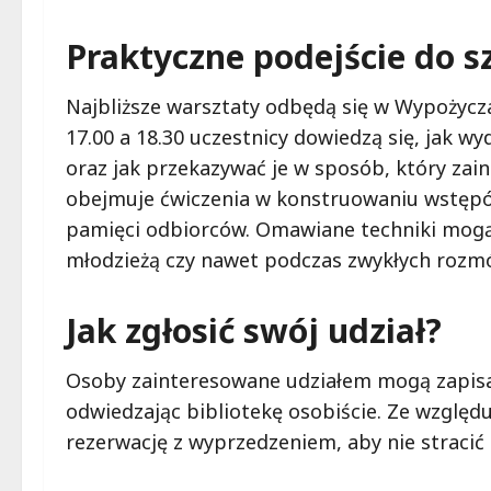
Praktyczne podejście do s
Najbliższe warsztaty odbędą się w Wypożyczal
17.00 a 18.30 uczestnicy dowiedzą się, jak w
oraz jak przekazywać je w sposób, który za
obejmuje ćwiczenia w konstruowaniu wstępó
pamięci odbiorców. Omawiane techniki mogą
młodzieżą czy nawet podczas zwykłych rozm
Jak zgłosić swój udział?
Osoby zainteresowane udziałem mogą zapisać
odwiedzając bibliotekę osobiście. Ze względ
rezerwację z wyprzedzeniem, aby nie stracić 