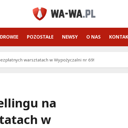
ZDROWIE
POZOSTAŁE
NEWSY
O NAS
KONTA
bezpłatnych warsztatach w Wypożyczalni nr 69!
ellingu na
tatach w