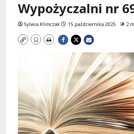
Wypożyczalni nr 69
Sylwia Klimczak
15 października 2025
2 m