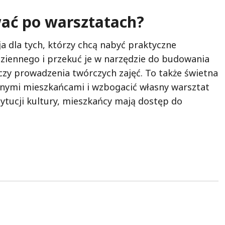
ać po warsztatach?
a dla tych, którzy chcą nabyć praktyczne
odziennego i przekuć je w narzędzie do budowania
 czy prowadzenia twórczych zajęć. To także świetna
innymi mieszkańcami i wzbogacić własny warsztat
stytucji kultury, mieszkańcy mają dostęp do