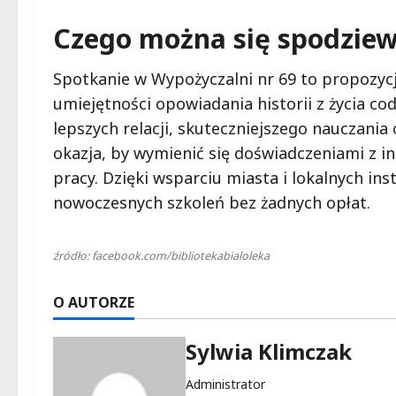
Czego można się spodziew
Spotkanie w Wypożyczalni nr 69 to propozycj
umiejętności opowiadania historii z życia c
lepszych relacji, skuteczniejszego nauczania
okazja, by wymienić się doświadczeniami z 
pracy. Dzięki wsparciu miasta i lokalnych in
nowoczesnych szkoleń bez żadnych opłat.
źródło: facebook.com/bibliotekabialoleka
O AUTORZE
Sylwia Klimczak
Administrator