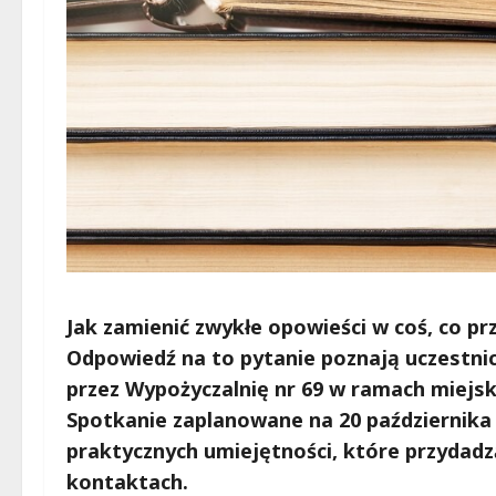
Jak zamienić zwykłe opowieści w coś, co prz
Odpowiedź na to pytanie poznają uczestn
przez Wypożyczalnię nr 69 w ramach miejs
Spotkanie zaplanowane na 20 października t
praktycznych umiejętności, które przydadzą
kontaktach.