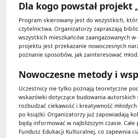
Dla kogo powstał projekt
Program skierowany jest do wszystkich, który
czytelnictwa. Organizatorzy zapraszają bibli
wszystkich mieszkańców zaangażowanych w ed
projektu jest przekazanie nowoczesnych nar
poznanie sposobów, jak zainteresować młodzi
Nowoczesne metody i wsp
Uczestnicy nie tylko poznają teoretyczne pod
wskazówki dotyczące budowania autorskich 
rozbudzać ciekawość i kreatywność młodych l
po książki. Organizatorzy już zapowiadają k
będą informować w najbliższym czasie. Całe 
Fundusz Edukacji Kulturalnej, co zapewnia ci