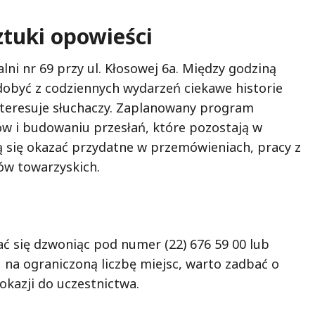
ztuki opowieści
ni nr 69 przy ul. Kłosowej 6a. Między godziną
ydobyć z codziennych wydarzeń ciekawe historie
interesuje słuchaczy. Zaplanowany program
w i budowaniu przesłań, które pozostają w
 się okazać przydatne w przemówieniach, pracy z
ów towarzyskich.
 się dzwoniąc pod numer (22) 676 59 00 lub
u na ograniczoną liczbę miejsc, warto zadbać o
okazji do uczestnictwa.