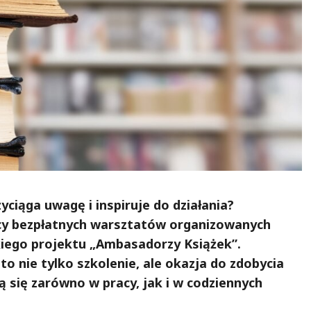
yciąga uwagę i inspiruje do działania?
icy bezpłatnych warsztatów organizowanych
kiego projektu „Ambasadorzy Książek”.
o nie tylko szkolenie, ale okazja do zdobycia
 się zarówno w pracy, jak i w codziennych