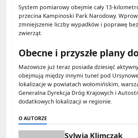
System pomiarowy obejmie cały 13-kilometr
przecina Kampinoski Park Narodowy. Wprowa
zmniejszenie liczby wypadków i poprawę bezp
zwierząt.
Obecne i przyszłe plany 
Mazowsze już teraz posiada dziesięć aktywn
obejmują między innymi tunel pod Ursynowe
lokalizacje w powiatach wołomińskim, warsz
Generalna Dyrekcja Dróg Krajowych i Autost
dodatkowych lokalizacji w regionie.
O AUTORZE
Sylwia Klimczak