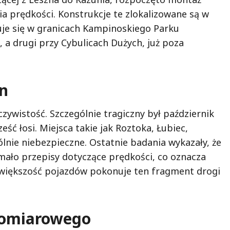
a prędkości. Konstrukcje te zlokalizowane są w
uje się w granicach Kampinoskiego Parku
a drugi przy Cybulicach Dużych, już poza
an
czywistość. Szczególnie tragiczny był październik
ześć łosi. Miejsca takie jak Roztoka, Łubiec,
lnie niebezpieczne. Ostatnie badania wykazały, że
mało przepisy dotyczące prędkości, co oznacza
 większość pojazdów pokonuje ten fragment drogi
pomiarowego