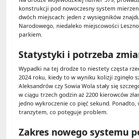
konstrukcji pod nowoczesny system mierzeni
dwóch miejscach: jeden z wysięgników znajd
Narodowego, niedaleko miejscowości Leszno, 
parkiem.
Statystyki i potrzeba zmi
Wypadki na tej drodze to niestety częsta rze
2024 roku, kiedy to w wyniku kolizji zginęło s
Aleksandrów czy Sowia Wola stały się szczegó
w ciągu trzech godzin aż 2200 kierowców zła
jedno wykroczenie co pięć sekund. Ponadto,
tranzytem, co potęguje problem.
Zakres nowego systemu 