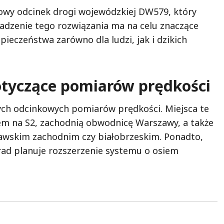
owy odcinek drogi wojewódzkiej DW579, który
dzenie tego rozwiązania ma na celu znaczące
ieczeństwa zarówno dla ludzi, jak i dzikich
dotyczące pomiarów prędkości
ych odcinkowych pomiarów prędkości. Miejsca te
m na S2, zachodnią obwodnicę Warszawy, a także
awskim zachodnim czy białobrzeskim. Ponadto,
rad planuje rozszerzenie systemu o osiem