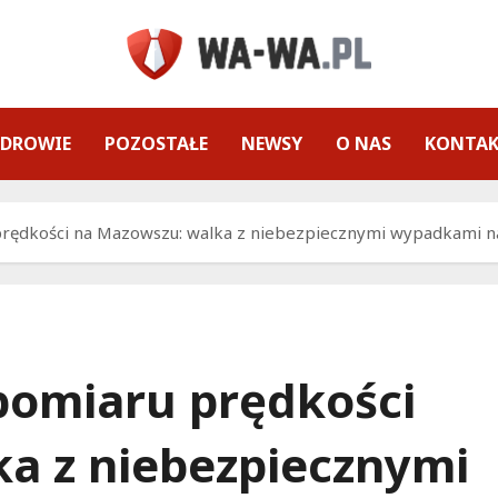
ZDROWIE
POZOSTAŁE
NEWSY
O NAS
KONTA
rędkości na Mazowszu: walka z niebezpiecznymi wypadkami 
pomiaru prędkości
a z niebezpiecznymi