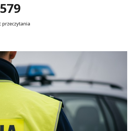
579
t przeczytania