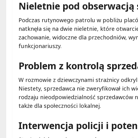
Nieletnie pod obserwacją 
Podczas rutynowego patrolu w pobliżu plac
natknęła się na dwie nieletnie, które otwarci
zachowanie, widoczne dla przechodniów, wym
funkcjonariuszy.
Problem z kontrolą sprzed
W rozmowie z dziewczynami strażnicy odkryli,
Niestety, sprzedawca nie zweryfikował ich 
rodzaju nieodpowiedzialność sprzedawców nie
także dla społeczności lokalnej.
Interwencja policji i pot