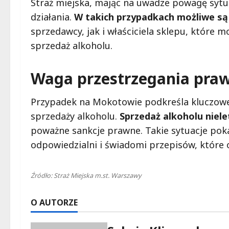
Straż miejska, mając na uwadze powagę sytuac
działania.
W takich przypadkach możliwe s
sprzedawcy, jak i właściciela sklepu, które 
sprzedaż alkoholu.
Waga przestrzegania praw
Przypadek na Mokotowie podkreśla kluczowe
sprzedaży alkoholu.
Sprzedaż alkoholu niel
poważne sankcje prawne. Takie sytuacje pokaz
odpowiedzialni i świadomi przepisów, które
Źródło: Straż Miejska m.st. Warszawy
O AUTORZE