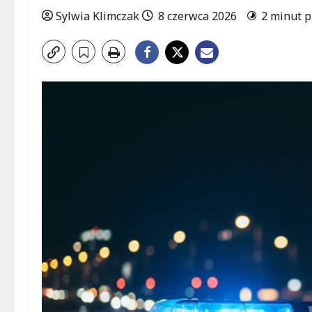
Sylwia Klimczak
8 czerwca 2026
2 minut p