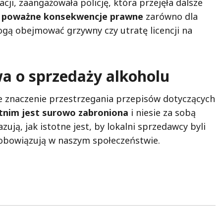
ji, zaangażowała policję, która przejęła dalsze
ą poważne konsekwencje prawne
zarówno dla
mogą obejmować grzywny czy utratę licencji na
a o sprzedaży alkoholu
 znaczenie przestrzegania przepisów dotyczących
etnim jest surowo zabroniona
i niesie za sobą
ują, jak istotne jest, by lokalni sprzedawcy byli
 obowiązują w naszym społeczeństwie.