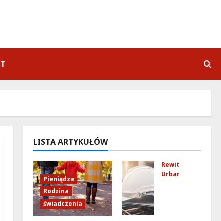
KT
LISTA ARTYKUŁÓW
Rewitalizacja
Urbanistyka
Pieniądze
Pra
Rodzina
ga-
świadczenia
Pół