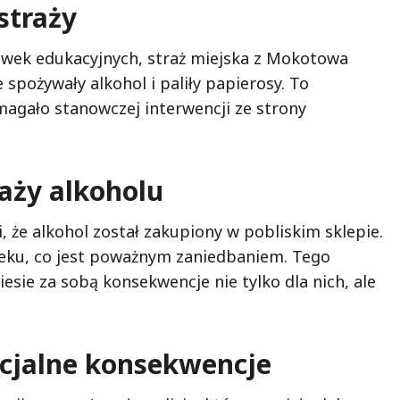
straży
ówek edukacyjnych, straż miejska z Mokotowa
e spożywały alkohol i paliły papierosy. To
agało stanowczej interwencji ze strony
aży alkoholu
 że alkohol został zakupiony w pobliskim sklepie.
wieku, co jest poważnym zaniedbaniem. Tego
sie za sobą konsekwencje nie tylko dla nich, ale
encjalne konsekwencje